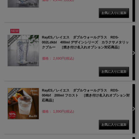
NEW
RayES／レイエス ダブルウォールグラス RDS-
002Ldkbl 400ml デザインシリーズ カラクサメタリッ
クブルー ［焼き付け名入れオプション対応商品］
価格： 2,690円(税込)
RayES／レイエス ダブルウォールグラス RDS-
004bf 200ml フロスト ［焼き付け名入れオプション対
応商品］
価格： 1,890円(税込)