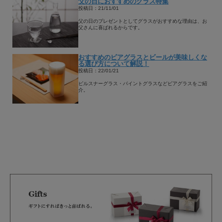
父の日におすすめのグラス特集
投稿日：21/11/01
父の日のプレゼントとしてグラスがおすすめな理由は、お
父さんに喜ばれるからです。
おすすめのビアグラスとビールが美味しくな
る選び方について解説！
投稿日：22/01/21
ピルスナーグラス・パイントグラスなどビアグラスをご紹
介。