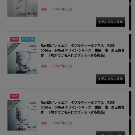
価格： 2,240円(税込)
NEW
PICK UP
RayES／レイエス ダブルウォールグラス RDS-
004dsr 200ml デザインシリーズ 墨絵・龍 西元祐貴
作 ［焼き付け名入れオプション対応商品］
価格： 2,590円(税込)
NEW
RayES／レイエス ダブルウォールグラス RDS-
002dsr 300ml デザインシリーズ 墨絵・龍 西元祐貴
作 ［焼き付け名入れオプション対応商品］
価格： 2,940円(税込)