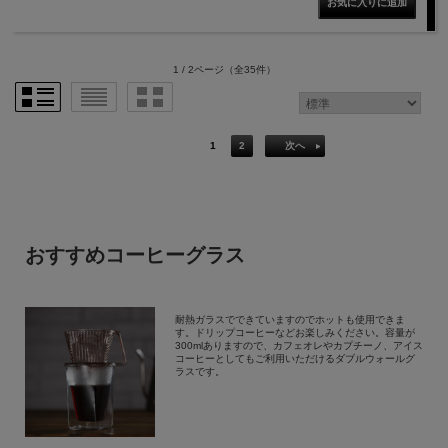
1 / 2ページ
（全35件）
1
2
次へ
おすすめコーヒーグラス
耐熱ガラスでできていますのでホットも使用できま
す。ドリップコーヒーなどお楽しみください。容量が
300mlありますので、カフェオレやカプチーノ、アイス
コーヒーとしてもご利用いただけるダブルウォールグ
ラスです。