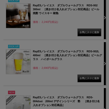
PICK UP
RayES／レイエス ダブルウォールグラス RDS-002
300ml ［焼き付け名入れオプション対応商品］ビール
焼酎 ウイスキー 耐熱
価格： 2,240円(税込)
PICK UP
RayES／レイエス ダブルウォールグラス RDS-002L
400ml ［焼き付け名入れオプション対応商品］ビールグ
ラス ハイボールグラス
価格： 2,690円(税込)
NEW
RayES／レイエス ダブルウォールグラス RDS-
004dsei 200ml デザインシリーズ 勢 ［焼き付け名
入れオプション対応商品］