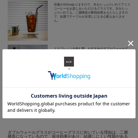
容量が400mlありますので、氷をたっぷりいれてアイス
コーヒーをお楽しみいただけるグラスです。氷をたっ
ぷりいれても、二層構造が断熱効果をもたらしますの
で、結露でテーブルが水浸しになる心配もありませ
ん。
エスプレッソを飲む際、おすすめのダブルウォールグ
ラスです。容量は80ml。二層構造が断熱効果をもたら
しますので、手でもっても熱くありません。濃厚なコ
ーヒーを見た目をたのしみながら味わいください。
ダブルウォールグラスがコーヒーグラスに
向いている理由
ダブルウォールグラスがコーヒーグラスに向いている理由は、二層
構造になっているので、保冷効果があり、結露しにくい性能がある