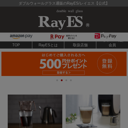
ダブルウォールグラス通販のRayES/レイエス【公式】
TOP
RayESとは
取扱店舗
会員