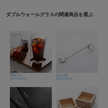
ダブルウォールグラスの関連商品を選ぶ
天然チーク
クリップ式
ティープレート
チタンスプーン