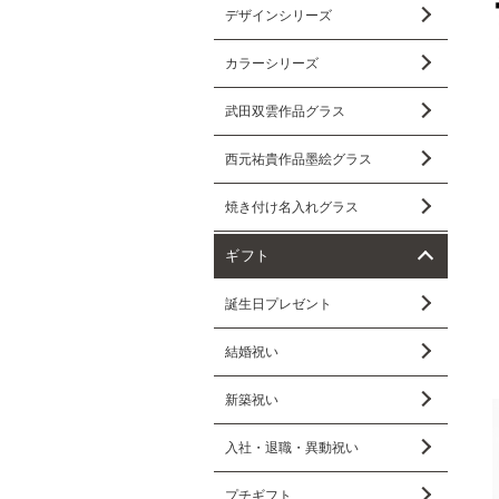
デザインシリーズ
カラーシリーズ
武田双雲作品グラス
西元祐貴作品墨絵グラス
焼き付け名入れグラス
ギフト
誕生日プレゼント
結婚祝い
新築祝い
入社・退職・異動祝い
プチギフト