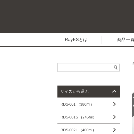
RayESとは
商品一
サイズから選ぶ
RDS-001 （380ml）
RDS-001S （245ml）
RDS-002L （400ml）