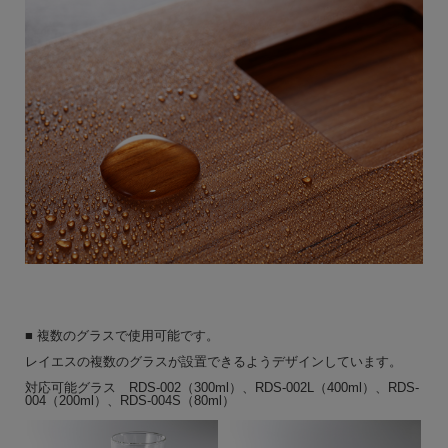
■ 複数のグラスで使用可能です。
レイエスの複数のグラスが設置できるようデザインしています。
対応可能グラス RDS-002（300ml）、RDS-002L（400ml）、RDS-
004（200ml）、RDS-004S（80ml）