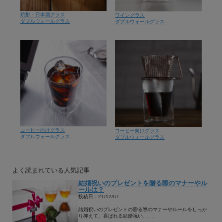
焼酎・日本酒グラス
ワイングラス
ダブルウォールグラス
ダブルウォールグラス
コーヒー向けグラス
コーヒー向けグラス
ダブルウォールグラス
ダブルウォールグラス
よく読まれている人気記事
結婚祝いのプレゼントを贈る際のマナーやル
ールは？
投稿日：21/12/07
結婚祝いのプレゼントの贈る際のマナーやルールをしっか
り抑えて、喜ばれる結婚祝い、、、