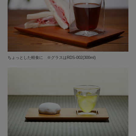
ちょっとした軽食に ※グラスはRDS-002(300ml)