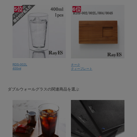
5位
6位
RDS-002L
チーク
400ml
ティープレート
ダブルウォールグラスの関連商品を選ぶ