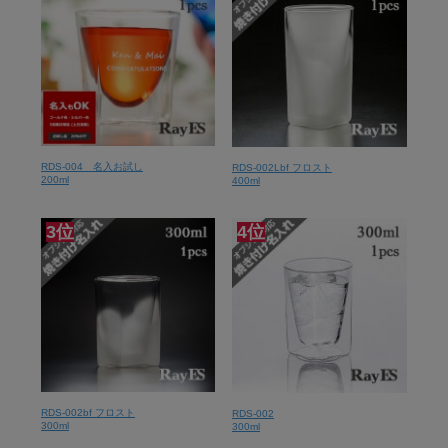
RDS-004 名入お試し
RDS-002Lbf フロスト
200ml
400ml
3位
4位
RDS-002bf フロスト
RDS-002
300ml
300ml