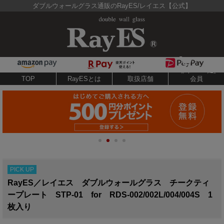
ダブルウォールグラス通販のRayES/レイエス【公式】
TOP
RayESとは
取扱店舗
会員
PICK UP
RayES／レイエス ダブルウォールグラス チークティ
ープレート STP-01 for RDS-002/002L/004/004S 1
枚入り