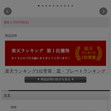
価格:2,340円(税込)
商品説明
楽天ランキング1位受賞：皿・プレートランキング
（2023/8/8）
▼ 商品説明の続きを見る ▼
世界三大銘木の１つであるチーク材のティープレ
注文
ート。
ウレタン塗装で仕上げているため耐水性が高く、
特性: