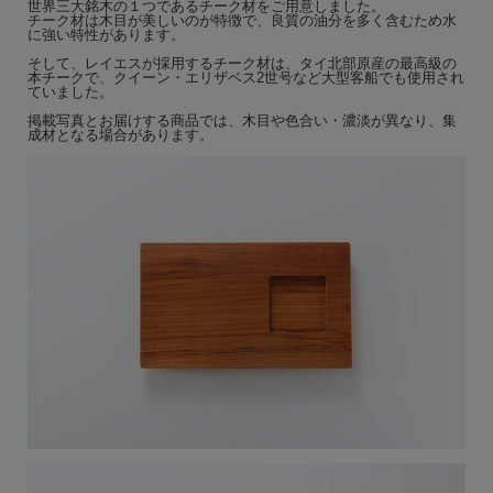
世界三大銘木の１つであるチーク材をご用意しました。
チーク材は木目が美しいのが特徴で、良質の油分を多く含むため水
に強い特性があります。
そして、レイエスが採用するチーク材は、タイ北部原産の最高級の
本チークで、クイーン・エリザベス2世号など大型客船でも使用され
ていました。
掲載写真とお届けする商品では、木目や色合い・濃淡が異なり、集
成材となる場合があります。