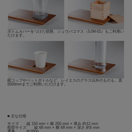
ボトムカバーをつけた状態、ジュウバコマス（SJM-01）もご利用い
たけます。
紙コップやペットボトルなど、レイエスのグラス以外のものも、直
径60mmまでご利用いただけます。
■ 主な仕様
サイズ 縦 150 mm × 横 250 mm × 厚み 約12 mm
彫部サイズ 縦 68 mm × 横 68 mm × 深さ 約5 mm
重量 約260g