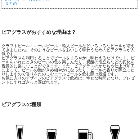
まとめ
ビアグラスがおすすめな理由は？
クラフトビール・エールビール・輸入ビールなどいろいろなビールが増え
てきましたね。そのようなビールをおいしく味わうためのビアグラスが人
気です。
ビアグラスを利用することでビールをまろやかに味わえるだけでなく、ビ
ールをいれたときのビールの色を楽しんだり、炭酸の泡立ちなどの変化を
視覚的に楽しむことができます。また、ビアグラスのかたちや仕上げ加工
によって、ビールの泡がきめ細やかになったり、ビールの香りが際立った
りしますので香りをたのしむエールビールを飲む際は最適です。
お気に入りのデザインのビアグラスで飲めば、幸せな時間となり、プレゼ
ントにすればきっと喜ばれます。
ビアグラスの種類