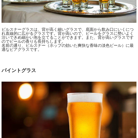
ピルスナーグラスは、背が高く細いグラスで、底面から飲み口にいくにつ
れ直線的に広がるグラスです。背が高いので、ビールをグラスに勢いよく
注いできめ細かい泡を立てることができます。また、背が高いグラスです
のでビールの香りも長持ちします。
名前の通り、ピルスナー（ホップの効いた爽快な香味の淡色ビール）に最
適なビアグラスです。
パイントグラス