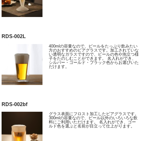
RDS-002L
400mlの容量なので、ビールをたっぷり飲みたい
方のおすすめのビアグラスです。加工されていな
い透明なガラスですので、ビールの色や泡立つ様
子をたのしむことができます。 名入れができ、
シルバー・ゴールド・ブラック色からお選びいた
だけます。
RDS-002bf
グラス表面にフロスト加工したビアグラスです。
300mlの容量なので、ビール以外のいろいろな飲
料にご利用いただけます。 名入れができ、ゴー
ルド色を選ぶと名前が目立って仕上がります。