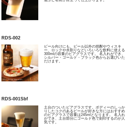
RDS-002
ビール向けにも、ビール以外の焼酎やウィスキ
ー、ロックや水割りなどいろいろな飲料に使える
300mlの容量のビアグラスです。 名入れができ、
シルバー・ゴールド・ブラック色からお選びいた
だけます。
RDS-001Sbf
土台のついたビアグラスです。ボディーのしっか
りしたコクのあるビールが好きな方にはおすすめ
のビアグラスで容量は245mlとなります。 名入れ
ができ、土台部分にゴールド色で刻印するのが人
気です。