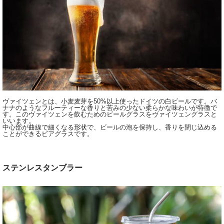
ヴァイツェンとは、小麦麦芽を50%以上使ったドイツの白ビールです。バ
ナナのようなフルーティーな香りと苦みの少ない柔らかな味わいが特徴で
す。このヴァイツェンを飲むためのビールグラスをヴァイツェングラスと
いいます。
中心部が曲線で細くなる形状で、ビールの泡を保持し、香りを閉じ込める
ことができるビアグラスです。
ステンレスタンブラー