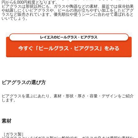
円から6,000円程度となります。
ビアグラスは形状以外にも、ガラスや陶器などの素材、最近では保冷効果
や結露しにくいビアグラスや、ビールの泡が立ちやすい加工をしたビアグ
ラスなど販売されています。優先順位や使うシーンに合わせて選ばれると
いいでしょう。
ビアグラスの選び方
ビアグラスを選ぶにあたり、素材・形状・厚さ・容量・デザインをご紹介
します。
素材
［ガラス製］