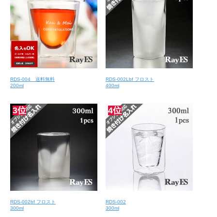
RDS-004 送料無料
RDS-002Lbf フロスト
200ml
400ml
3位
4位
RDS-002bf フロスト
RDS-002
300ml
300ml