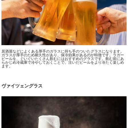
居酒屋などによくある厚手のガラスに持ち手のついたグラスになります。
ガラスが厚手のため耐久性があり、保冷効果があるのが特徴です。ラガー
ビールを、ぐいぐいたくさん飲むにはおすすめのグラスです。飲む前にあ
らかじめ冷蔵庫で冷やしておくことで、注いだビールをより冷たく楽しめ
ます。
ヴァイツェングラス