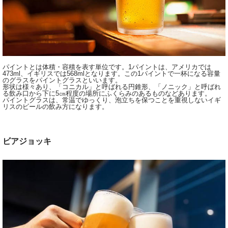
パイントとは体積・容積を表す単位です。1パイントは、アメリカでは
473ml、イギリスでは568mlとなります。この1パイントで一杯になる容量
のグラスをパイントグラスといいます。
形状は様々あり、「コニカル」と呼ばれる円錐形、「ノニック」と呼ばれ
る飲み口から下に5㎝程度の場所にふくらみのあるものなどあります。
パイントグラスは、常温でゆっくり、泡立ちを保つことを重視しないイギ
リスのビールの飲み方になります。
ビアジョッキ