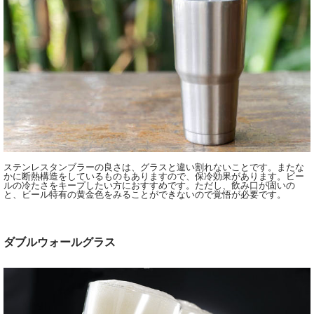
ステンレスタンブラーの良さは、グラスと違い割れないことです。またな
かに断熱構造をしているものもありますので、保冷効果があります。ビー
ルの冷たさをキープしたい方におすすめです。ただし、飲み口が固いの
と、ビール特有の黄金色をみることができないので覚悟が必要です。
ダブルウォールグラス