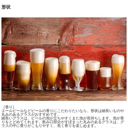
形状
［香り］
エールビールなどビールの香りにこだわりたいなら、形状は細長いものや
丸みのあるグラスがおすすめです。
細長いグラスは、ビールの泡が立ちやすくまた泡が長持ちします。泡が香
りをとどめてくれます。飲み口部分がすぼまった丸みのあるグラスは、グ
ラスの中に香りがこもりやすく、長く香りを楽しめます。