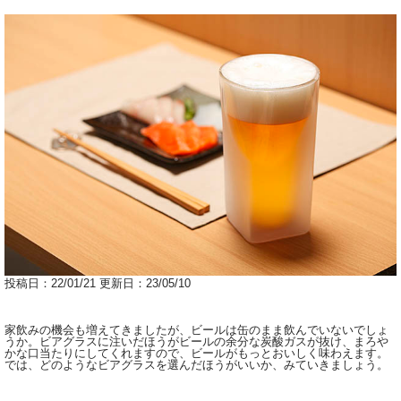
投稿日：22/01/21 更新日：23/05/10
家飲みの機会も増えてきましたが、ビールは缶のまま飲んでいないでしょ
うか。ビアグラスに注いだほうがビールの余分な炭酸ガスが抜け、まろや
かな口当たりにしてくれますので、ビールがもっとおいしく味わえます。
では、どのようなビアグラスを選んだほうがいいか、みていきましょう。