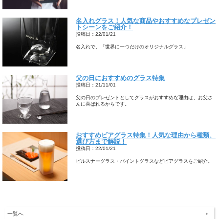
名入れグラス！人気な商品やおすすめなプレゼン
トシーンをご紹介！
投稿日：22/01/21
名入れで、「世界に一つだけのオリジナルグラス」
父の日におすすめのグラス特集
投稿日：21/11/01
父の日のプレゼントとしてグラスがおすすめな理由は、お父さ
んに喜ばれるからです。
おすすめビアグラス特集！人気な理由から種類、
選び方まで解説！
投稿日：22/01/21
ピルスナーグラス・パイントグラスなどビアグラスをご紹介。
一覧へ