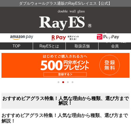
ダブルウォールグラス通販のRayES/レイエス【公式】
TOP
RayESとは
取扱店舗
会員
おすすめビアグラス特集！人気な理由から種類、選び方まで
解説！
おすすめビアグラス特集！人気な理由から種類、選び方まで
解説！