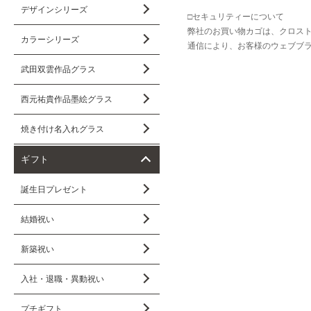
デザインシリーズ
□セキュリティーについて
弊社のお買い物カゴは、クロスト
カラーシリーズ
通信により、お客様のウェブブ
武田双雲作品グラス
西元祐貴作品墨絵グラス
焼き付け名入れグラス
ギフト
誕生日プレゼント
結婚祝い
新築祝い
入社・退職・異動祝い
プチギフト