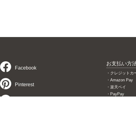
お支払い方
Facebook
・クレジットカ
・Amazon Pay
Pinterest
・楽天ペイ
・PayPay
Twitter
・後払い コン
・代金引換
・銀行振込
Instagram