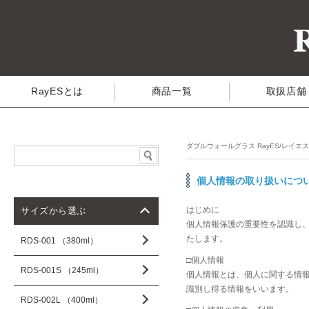
RayESとは
商品一覧
取扱店舗
ダブルウォールグラス RayES/レイエ
個人情報の取り扱いにつ
はじめに
サイズから選ぶ
個人情報保護の重要性を認識し
たします。
RDS-001 （380ml）
□個人情報
RDS-001S （245ml）
個人情報とは、個人に関する情
識別し得る情報をいいます。
RDS-002L （400ml）