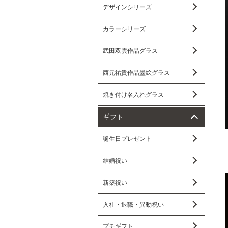
デザインシリーズ
カラーシリーズ
武田双雲作品グラス
西元祐貴作品墨絵グラス
焼き付け名入れグラス
ギフト
誕生日プレゼント
結婚祝い
新築祝い
入社・退職・異動祝い
プチギフト