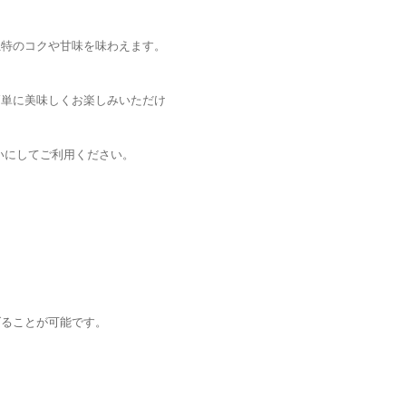
独特のコクや甘味を味わえます。
簡単に美味しくお楽しみいただけ
くらいにしてご利用ください。
げることが可能です。