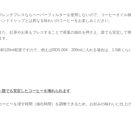
フレンチプレスならペーパーフィルターを使用しないので、コーヒーオイル
ハンドドリップとは異なる味わいのコーヒーをお楽しみください。
また、紅茶やお茶もプレスすることで茶葉の抽出を押さえ、誰でも安定して
ます。
1杯120ml程度ですので、例えばRDS-004 200mlに入れる場合は、1.5杯
■ 誰でも安定したコーヒーを淹れられます
コーヒーを浸す時間（抽出時間）を調整できるため、お好みの味わいに仕上