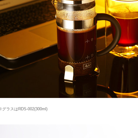
※グラスはRDS-002(300ml)