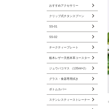
おすすめアクセサリー
クリップ式チタンスプーン
SS-01
SS-02
チークティープレート
栃木レザー天然本革コースター
ジュウバコマス （135ml×2）
グラス・食器専用拭き
ボトムカバー
ステンレスティーストレーナー