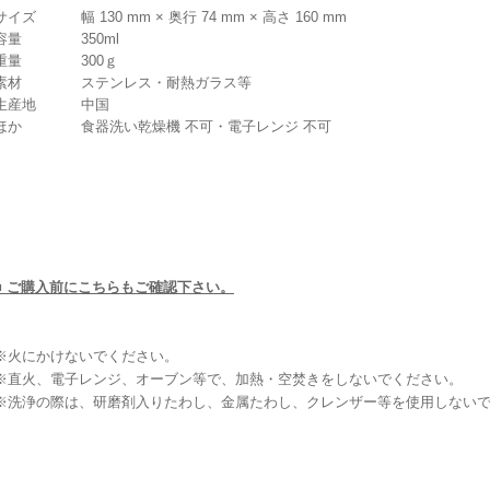
サイズ
幅 130 mm × 奥行 74 mm × 高さ 160 mm
容量
350ml
重量
300ｇ
素材
ステンレス・耐熱ガラス等
生産地
中国
ほか
食器洗い乾燥機 不可・電子レンジ 不可
■ ご購入前にこちらもご確認下さい。
※火にかけないでください。
※直火、電子レンジ、オーブン等で、加熱・空焚きをしないでください。
※洗浄の際は、研磨剤入りたわし、金属たわし、クレンザー等を使用しない