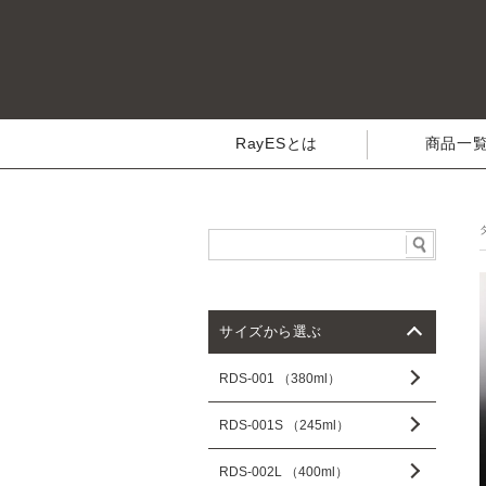
RayESとは
商品一
サイズから選ぶ
RDS-001 （380ml）
RDS-001S （245ml）
RDS-002L （400ml）