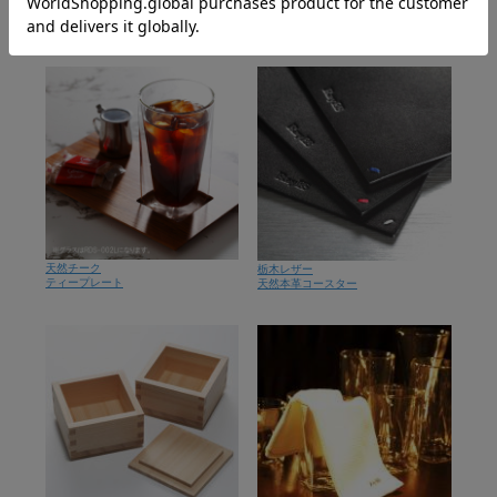
ダブルウォールグラスの関連商品を選ぶ
天然チーク
栃木レザー
ティープレート
天然本革コースター