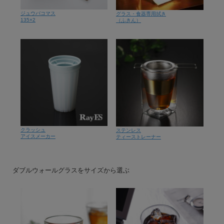
ジュウバコマス
グラス・食器専用拭き
135×2
（ふきん）
クラッシュ
ステンレス
アイスメーカー
ティーストレーナー
ダブルウォールグラスをサイズから選ぶ