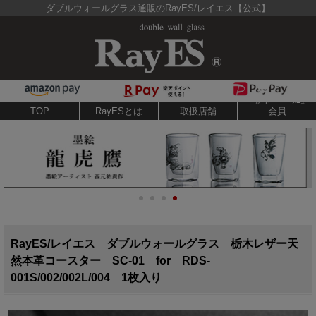
ダブルウォールグラス通販のRayES/レイエス【公式】
TOP
RayESとは
取扱店舗
会員
RayES/レイエス ダブルウォールグラス 栃木レザー天
然本革コースター SC-01 for RDS-
001S/002/002L/004 1枚入り