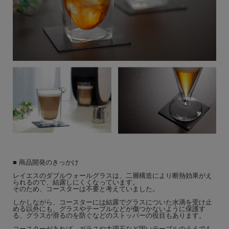
■ 商品開発のきっかけ
レイエスのダブルウォールグラスは、二層構造により断熱効果がえ
られるので、結露しにくくなっています。
そのため、コースターは不要と考えていました。
しかしながら、コースターには結露でグラスについた水滴を受け止
める以外にも、グラスやテーブルなどが傷つかないように保護す
る、グラスが滑るのを防ぐなどのストッパーの役目もあります。
コースターがあれば、ガラスや大理石など固いテーブルのうえでも