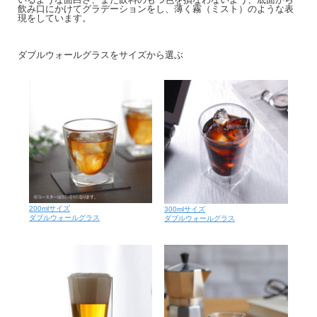
飲み口にかけてグラデーションをし、薄く霧（ミスト）のような表
現をしています。
ダブルウォールグラスをサイズから選ぶ
200mlサイズ
300mlサイズ
ダブルウォールグラス
ダブルウォールグラス