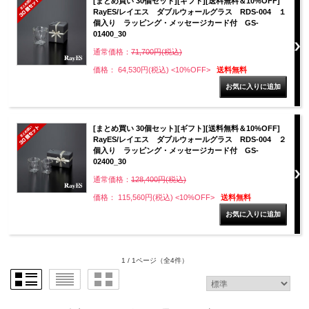
[まとめ買い 30個セット][ギフト][送料無料＆10%OFF]
RayES/レイエス ダブルウォールグラス RDS-004 １
個入り ラッピング・メッセージカード付 GS-
01400_30
通常価格：
71,700円(税込)
価格： 64,530円(税込)
<10%OFF>
送料無料
[まとめ買い 30個セット][ギフト][送料無料＆10%OFF]
RayES/レイエス ダブルウォールグラス RDS-004 ２
個入り ラッピング・メッセージカード付 GS-
02400_30
通常価格：
128,400円(税込)
価格： 115,560円(税込)
<10%OFF>
送料無料
1 / 1ページ
（全4件）