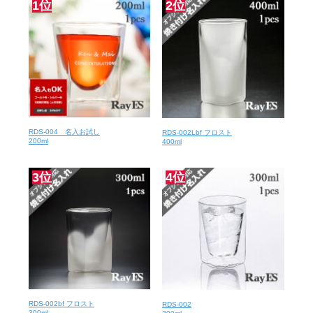
1位
2位
RDS-004 名入お試し
RDS-002Lbf フロスト
200ml
400ml
3位
4位
RDS-002bf フロスト
RDS-002
300ml