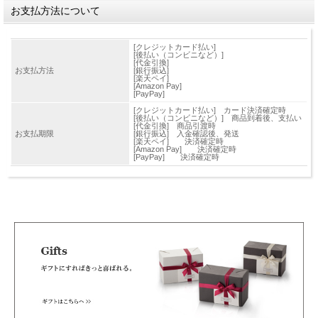
お支払方法について
[クレジットカード払い]
[後払い（コンビニなど）]
[代金引換]
お支払方法
[銀行振込]
[楽天ペイ]
[Amazon Pay]
[PayPay]
[クレジットカード払い] カード決済確定時
[後払い（コンビニなど）] 商品到着後、支払い
[代金引換] 商品引渡時
お支払期限
[銀行振込] 入金確認後、発送
[楽天ペイ] 決済確定時
[Amazon Pay] 決済確定時
[PayPay] 決済確定時