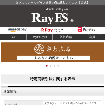
ダブルウォールグラス通販のRayES/レイエス【公式】
TOP
RayESとは
取扱店舗
会員
特定商取引法に関する表示
店舗情報
ダブルウォールグラス通販のRayES/レイエス
ショップ名