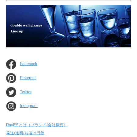
Facebook
Pinterest
Twitter
Instagram
RayESとは（ブランド/会社概要）
発送/送料/お届け日数