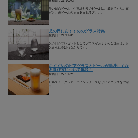
投稿日：21/10/03
暑い日のビール、仕事終わりのビールは、最高ですね。家
だと、缶ビールのまま飲まれる方、、、
父の日におすすめのグラス特集
投稿日：21/11/01
父の日のプレゼントとしてグラスがおすすめな理由は、お
父さんに喜ばれるからです。
おすすめのビアグラスとビールが美味しくな
る選び方について解説！
投稿日：22/01/21
ピルスナーグラス・パイントグラスなどビアグラスをご紹
介。