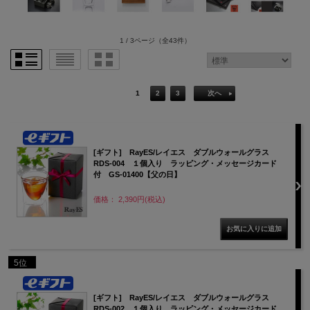
1 / 3ページ
（全43件）
1
2
3
次へ
[ギフト] RayES/レイエス ダブルウォールグラス
RDS-004 １個入り ラッピング・メッセージカード
付 GS-01400【父の日】
価格： 2,390円(税込)
5位
[ギフト] RayES/レイエス ダブルウォールグラス
RDS-002 １個入り ラッピング・メッセージカード