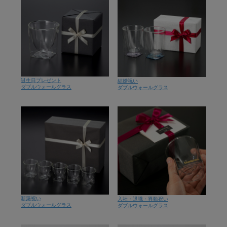
誕生日プレゼント
結婚祝い
ダブルウォールグラス
ダブルウォールグラス
新築祝い
入社・退職・異動祝い
ダブルウォールグラス
ダブルウォールグラス