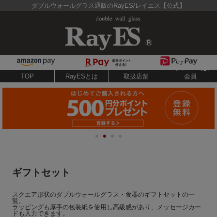
ダブルウォールグラス通販のRayES/レイエス【公式】
TOP
RayESとは
取扱店舗
会員
ギフトセット
スクエア形状のダブルウォールグラス・食器のギフトセットの一
覧。
ラッピングも厚手の包装紙を使用し高級感があり、メッセージカー
ドも入力できます。