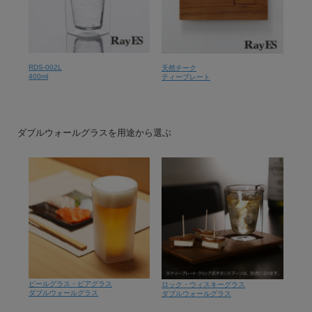
RDS-002L
天然チーク
400ml
ティープレート
ダブルウォールグラスを用途から選ぶ
ビールグラス・ビアグラス
ロック・ウィスキーグラス
ダブルウォールグラス
ダブルウォールグラス