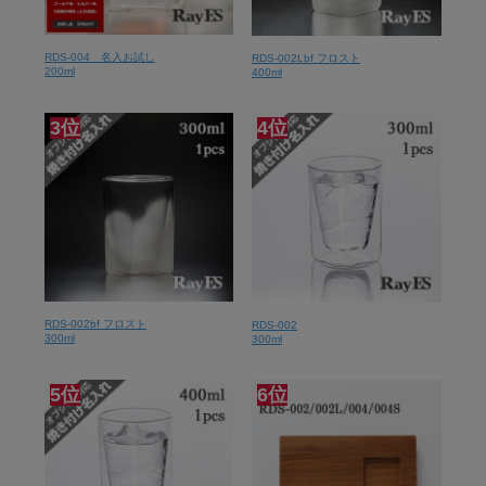
RDS-004 名入お試し
RDS-002Lbf フロスト
200ml
400ml
3位
4位
RDS-002bf フロスト
RDS-002
300ml
300ml
5位
6位