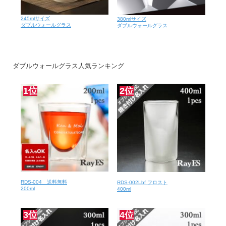
245mlサイズ
380mlサイズ
ダブルウォールグラス
ダブルウォールグラス
ダブルウォールグラス人気ランキング
1位
2位
RDS-004 送料無料
RDS-002Lbf フロスト
200ml
400ml
3位
4位