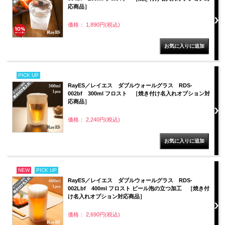
応商品］
価格： 1,890円(税込)
PICK UP
RayES／レイエス ダブルウォールグラス RDS-
002bf 300ml フロスト ［焼き付け名入れオプション対
応商品］
価格： 2,240円(税込)
NEW
PICK UP
RayES／レイエス ダブルウォールグラス RDS-
002Lbf 400ml フロスト ビール泡の立つ加工 ［焼き付
け名入れオプション対応商品］
価格： 2,690円(税込)