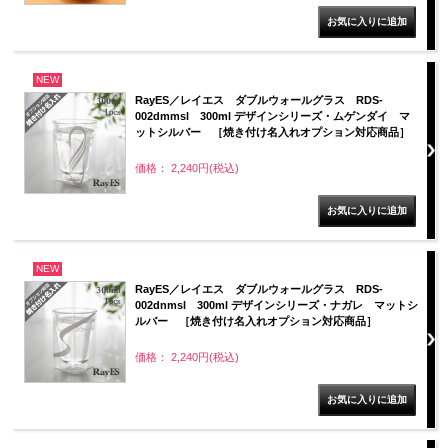
NEW
RayES／レイエス ダブルウォールグラス RDS-
002dmmsl 300ml デザインシリーズ・ムゲンダイ マ
ットシルバー ［焼き付け名入れオプション対応商品］
価格： 2,240円(税込)
NEW
RayES／レイエス ダブルウォールグラス RDS-
002dnmsl 300ml デザインシリーズ・ナガレ マットシ
ルバー ［焼き付け名入れオプション対応商品］
価格： 2,240円(税込)