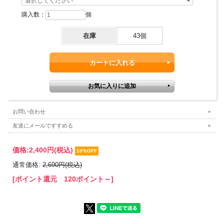
り除いています。）
購入数：
個
品質による交換・返品はお受けできませんので、
予めご了承ください。
在庫
43個
お問い合わせ
友達にメールですすめる
価格:
2,400円
(税込)
10%OFF
通常価格:
2,690円(税込)
[ポイント還元 120ポイント～]