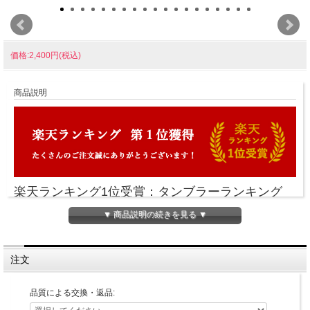
価格:2,400円(税込)
商品説明
楽天ランキング1位受賞：タンブラーランキング
（2023/6/8）
▼ 商品説明の続きを見る ▼
RDS-002L 400mlのアウトレット品です。
注文
使用するうえでは問題ないものですが、品質基準
外項目があること予めご了承ください。アウトレ
品質による交換・返品:
ット品は、「RayES」のロゴはありません。（取