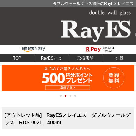
ダブルウォールグラス通販のRayES/レイエス
TOP
RayESとは
取扱店舗
会員
[アウトレット品] RayES／レイエス ダブルウォールグ
ラス RDS-002L 400ml