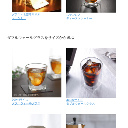
グラス・食器専用拭き
ステンレス
（ふきん）
ティーストレーナー
ダブルウォールグラスをサイズから選ぶ
200mlサイズ
300mlサイズ
ダブルウォールグラス
ダブルウォールグラス