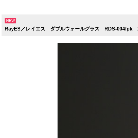
NEW
RayES／レイエス ダブルウォールグラス RDS-004fpk 