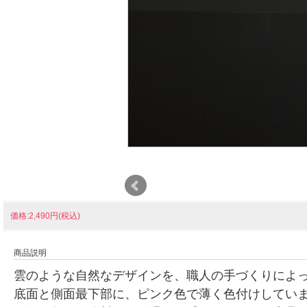
価格:2,490円(税込)
商品説明
雲のような自然なデザインを、職人の手づくりによ
底面と側面最下部に、ピンク色で薄く色付けしてい