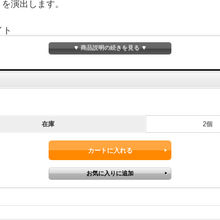
さを演出します。
イト
▼ 商品説明の続きを見る ▼
在庫
2個