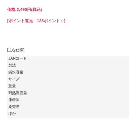
価格:
2,490円
(税込)
[ポイント還元 125ポイント～]
[主な仕様]
JANコード
製法
満水容量
サイズ
重量
耐熱温度差
原産国
発売年
ほか