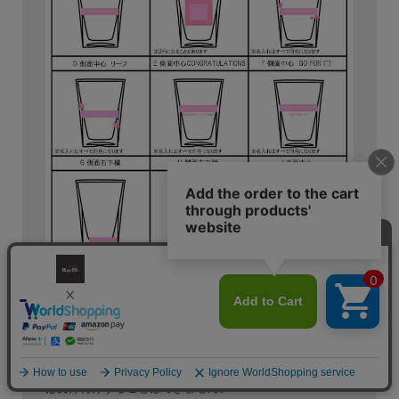
5.名入文字
文字は10文字まで、英数字のみとなります。
ご入力いただいた文字をそのまま焼き付けますので、スペ
ルや大文字小文字など、ご注意ください。
スペース（空白）は、１文字としてカウントします。
名前のスペルは、パスポートなどで使用されるヘボン式を
おすすめしております。（「ヘボン 変換」で検索）
公序良俗に反するもの・商標など第三者の権利を侵す文字
は受け付けすることはできません。