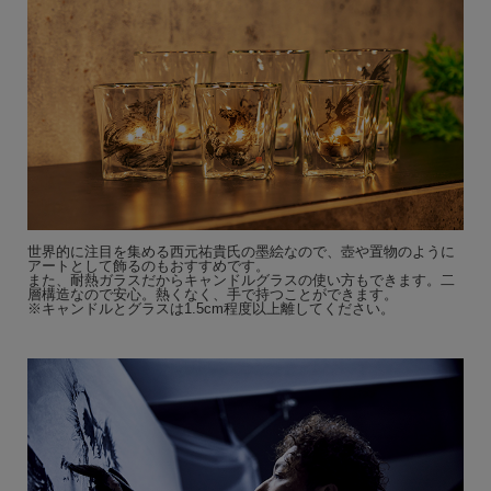
世界的に注目を集める西元祐貴氏の墨絵なので、壺や置物のように
アートとして飾るのもおすすめです。
また、耐熱ガラスだからキャンドルグラスの使い方もできます。二
層構造なので安心。熱くなく、手で持つことができます。
※キャンドルとグラスは1.5cm程度以上離してください。