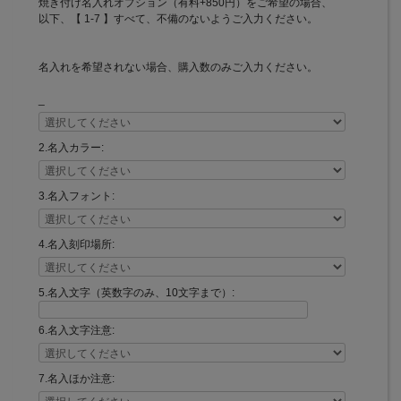
焼き付け名入れオプション（有料+850円）をご希望の場合、
以下、【 1-7 】すべて、不備のないようご入力ください。
名入れを希望されない場合、購入数のみご入力ください。
_
2.名入カラー:
3.名入フォント:
4.名入刻印場所:
5.名入文字（英数字のみ、10文字まで）:
6.名入文字注意:
7.名入ほか注意: