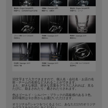
10文字まで入力できますので、個人名・会社名・お店の名
前・チームの名前など入れることができます。
また、好きな単語、好きな言葉をグラスに入れれば、見る
たびに、励まされたり、癒されたりされます。
色はゴールド・シルバー・ブラックの高級感のある３色。
刻印場所は９か所からお選びいただけます。
オリジナルTシャツをつくるように、あなただけのオリジナ
ルグラスをおたのしみください。