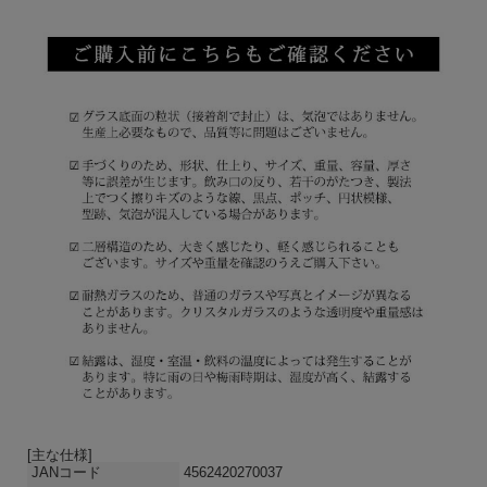
[主な仕様]
JANコード
4562420270037