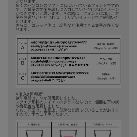
となります。
多くのパソコンのソフトにもはいっているフォントですの
で、ご希望の文字を試しに入力していただければイメージ
がつきやすいと思います。その際は、フォントに加え、太
字をお選びいただければ、より近いイメージでご確認いた
だけます。
さらに、ゴシック体は、記号など使用できる文字が多くな
ります。
4.名入刻印場所
刻印場所は、９か所用意しました。
スクエア形状のレイエスのグラスならでは、側面右下の横
や縦配置も用意しました。
なお、底面は、生産上、型跡など残っていることがありま
すので、予めご了承ください。