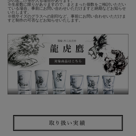
少の黒こげ等が入る場合があります。
※生産数に限りがありますので、まとまった個数をご検討いただい
ている場合、事前にお問い合わせいただけますと納期などお知らせ
いたします。
※他サイズのグラスへの刻印など、事前にお問い合わせいただけま
すと制作の可否などお知らせいたします。