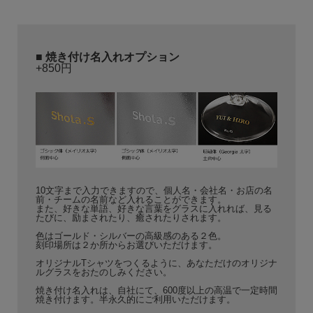
■
焼き付け名入れオプション
+850円
10文字まで入力できますので、個人名・会社名・お店の名
前・チームの名前など入れることができます。
また、好きな単語、好きな言葉をグラスに入れれば、見る
たびに、励まされたり、癒されたりされます。
色はゴールド・シルバーの高級感のある２色。
刻印場所は２か所からお選びいただけます。
オリジナルTシャツをつくるように、あなただけのオリジナ
ルグラスをおたのしみください。
焼き付け名入れは、自社にて、600度以上の高温で一定時間
焼き付けます。半永久的にご利用いただけます。