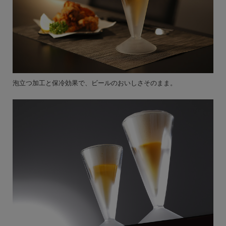
泡立つ加工と保冷効果で、ビールのおいしさそのまま。