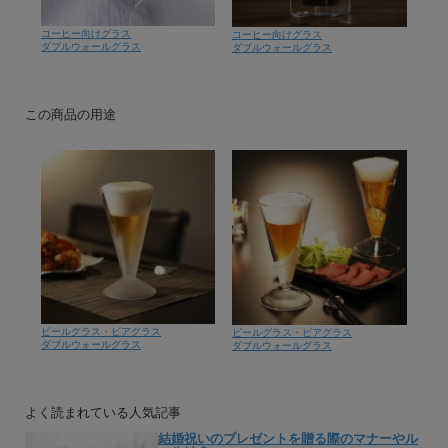
コーヒー向けグラス
コーヒー向けグラス
ダブルウォールグラス
ダブルウォールグラス
この商品の用途
ビールグラス・ビアグラス
ビールグラス・ビアグラス
ダブルウォールグラス
ダブルウォールグラス
よく読まれている人気記事
結婚祝いのプレゼントを贈る際のマナーやル