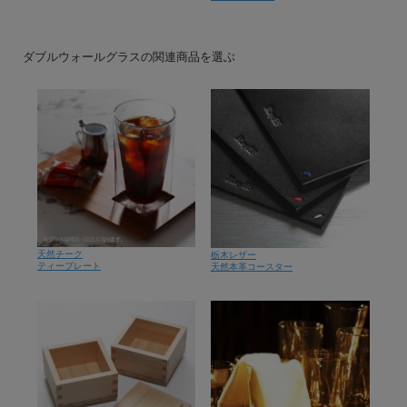
ダブルウォールグラスの関連商品を選ぶ
天然チーク
栃木レザー
ティープレート
天然本革コースター