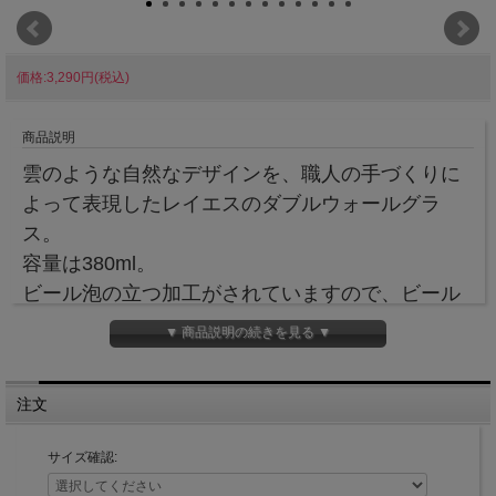
価格:3,290円(税込)
商品説明
雲のような自然なデザインを、職人の手づくりに
よって表現したレイエスのダブルウォールグラ
ス。
容量は380ml。
ビール泡の立つ加工がされていますので、ビール
をもっと美味しく味わえます。
▼ 商品説明の続きを見る ▼
RayES／レイエス ダブルウォールグラス 本店
直販サイト
注文
サイズ確認: