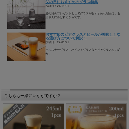
父の日におすすめのグラス特集
投稿日：21/11/01
父の日のプレゼントとしてグラスがおすすめな理由は、お
父さんに喜ばれるからです。
おすすめのビアグラスとビールが美味しくな
る選び方について解説！
投稿日：22/01/21
ピルスナーグラス・パイントグラスなどビアグラスをご紹
介。
こちらも一緒にいかがですか？