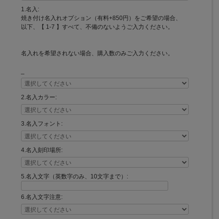
1.名入:
焼き付け名入れオプション（有料+850円）をご希望の場合、
以下、【 1-7 】すべて、不備のないようご入力ください。
名入れを希望されない場合、購入数のみご入力ください。
_
2.名入カラー:
3.名入フォント:
4.名入刻印場所:
5.名入文字（英数字のみ、10文字まで）:
6.名入文字注意: