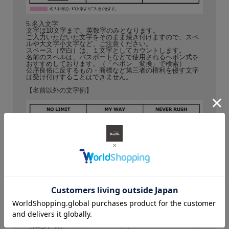
5.名入文字
文字は10文字まで、英数字のみとなります。
ご入力いただいた文字をそのまま焼き付けますので、スペ
ルや大文字小文字など、ご注意ください。
スペース（空白）は、１文字としてカウントします。
名前のスペルは、パスポートなどで使用されるヘボン式を
おすすめしております。（「ヘボン 変換」で検索）
公序良俗に反するもの・商標など第三者の権利を侵す文字
は受け付けすることはできません。
【名前以外の文字例】
［注意事項］