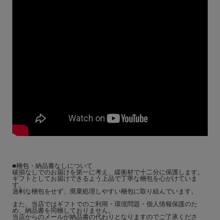
■梱包・納品書なしについて
破損なしでのお届けを第一に考え、緩衝材で十二分に保護します。
ギフトとしてお届けできるよう上品で丁寧な梱包を心がけていま
す。
過剰な梱包をせず、廃棄処理しやすい梱包に取り組んでいます。
また、当店ではギフトでのご利用・環境問題・個人情報保護のた
め、納品書を同梱しておりません。
当店からのメールが納品書の代わりとなりますのでご了承くださ