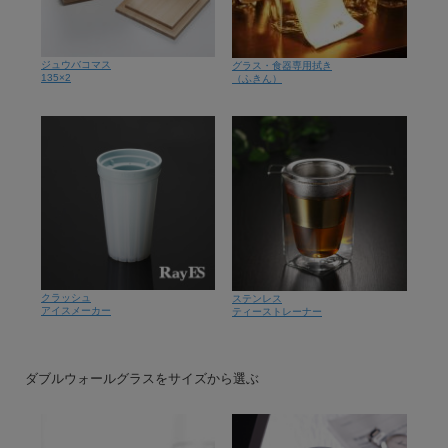
ジュウバコマス
グラス・食器専用拭き
135×2
（ふきん）
クラッシュ
ステンレス
アイスメーカー
ティーストレーナー
ダブルウォールグラスをサイズから選ぶ