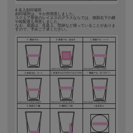
4.名入刻印場所
刻印場所は、９か所用意しました。
スクエア形状のレイエスのグラスならでは、側面右下の横
や縦配置も用意しました。
なお、底面は、生産上、型跡など残っていることがありま
すので、予めご了承ください。