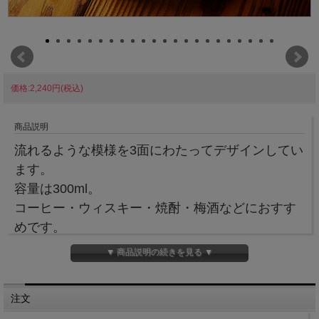
価格:2,240円(税込)
商品説明
流れるような模様を3面にわたってデザインしてい
ます。
容量は300ml。
コーヒー・ウィスキー・焼酎・梅酒などにおすす
めです。
ご自分へのご褒美にし、お気に入りグラスにして
▼ 商品説明の続きを見る ▼
はいかがでしょうか？
また、ギフトとしてもらってもちょうどいい容量
注文
です。