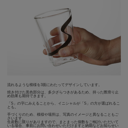
流れるような模様を3面にわたってデザインしています。
焼き付けた黒色部分は、多少ざらつきがあるため、持った際滑り止
め効果も期待できます。
「S」の字にみえることから、イニシャルが「S」の方が選ばれるこ
とも。
手づくりのため、模様や場所は、写真のイメージと異なることもご
さいます。
生産数に限りがありますので、まとまった個数をご検討いただいて
いる場合、事前にお問い合わせいただけますと納期などお知らせい