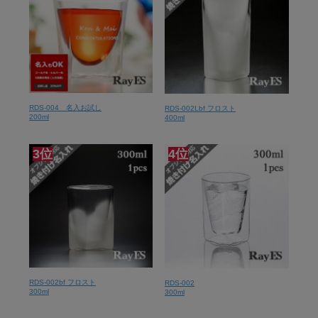
RDS-004 名入お試し
RDS-002Lbf フロスト
200ml
400ml
3位
4位
RDS-002bf フロスト
RDS-002
300ml
300ml