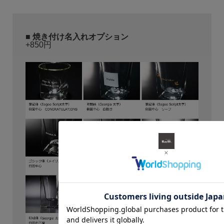
■
焼き付け名入れオプション
+850円