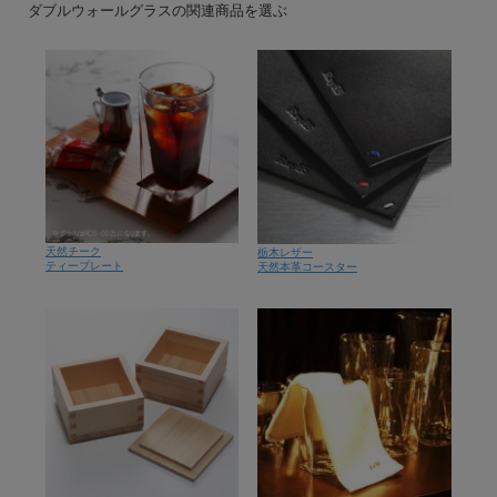
ダブルウォールグラスの関連商品を選ぶ
天然チーク
栃木レザー
ティープレート
天然本革コースター