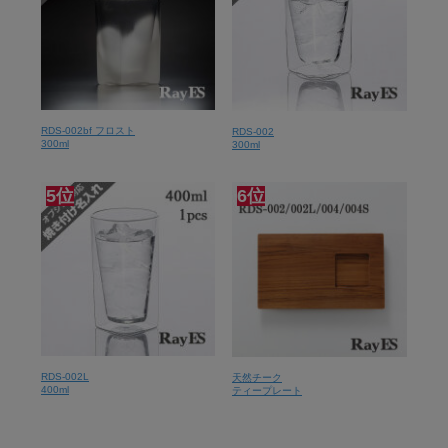
RDS-002bf フロスト
RDS-002
300ml
300ml
5位
6位
RDS-002L
天然チーク
400ml
ティープレート