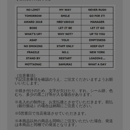
［注意事項］
下記注意事項を確認のうえ、ご注文くださいますようお願
いいたします。
※焼き付けのため、文字が欠けたり、すれ、シール跡、色
むら、多少の黒こげ等が入る場合があります。
※名入れの制作は、お支払後とさせていただきます。前払
（銀行振込）の場合は納期にご注意ください。
※5営業日で当店発送させていただきます。
※本商品以外の商品も同時にご注文いただいた場合、発送
は本商品と同梱での発送となります。