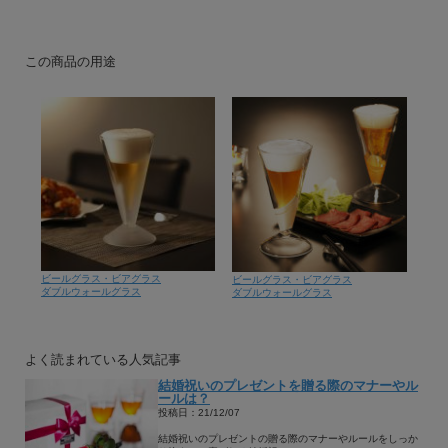
この商品の用途
ビールグラス・ビアグラス
ビールグラス・ビアグラス
ダブルウォールグラス
ダブルウォールグラス
よく読まれている人気記事
結婚祝いのプレゼントを贈る際のマナーやル
ールは？
投稿日：21/12/07
結婚祝いのプレゼントの贈る際のマナーやルールをしっか