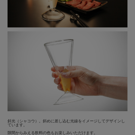
斜光（シャコウ）。斜めに差し込む光線をイメージしてデザインし
ています。
隙間からみえる飲料の色もお楽しみいただけます。