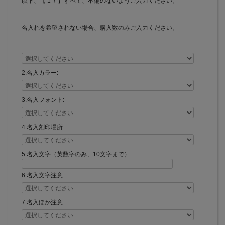
以下、【 1-7 】すべて、不備のないようご入力ください。
名入れを希望されない場合、購入数のみご入力ください。
_
2.名入カラー:
3.名入フォント:
4.名入刻印場所:
5.名入文字（英数字のみ、10文字まで）:
6.名入文字注意:
7.名入ほか注意: