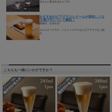
父さんに喜ばれるからです。
おすすめのビアグラスとビールが美味しくな
る選び方について解説！
投稿日：22/01/21
ピルスナーグラス・パイントグラスなどビアグラスをご紹
介。
こちらも一緒にいかがですか？