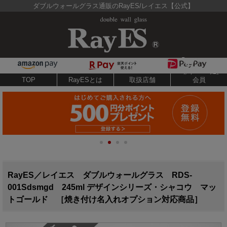
ダブルウォールグラス通販のRayES/レイエス【公式】
TOP
RayESとは
取扱店舗
会員
RayES／レイエス ダブルウォールグラス RDS-
001Sdsmgd 245ml デザインシリーズ・シャコウ マッ
トゴールド ［焼き付け名入れオプション対応商品］