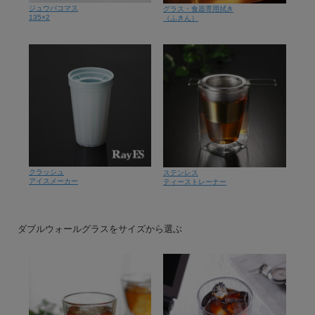
ジュウバコマス
グラス・食器専用拭き
135×2
（ふきん）
クラッシュ
ステンレス
アイスメーカー
ティーストレーナー
ダブルウォールグラスをサイズから選ぶ