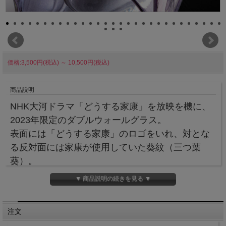
価格:3,500円(税込)
～
10,500円(税込)
商品説明
NHK大河ドラマ「どうする家康」を放映を機に、
2023年限定のダブルウォールグラス。
表面には「どうする家康」のロゴをいれ、対とな
る反対面には家康が使用していた葵紋（三つ葉
葵）。
さらに主演の松本潤さんのメンバーカラーである
▼ 商品説明の続きを見る ▼
紫色でうっすらと色付けした特別カラーのダブル
ウォールグラスです。
注文