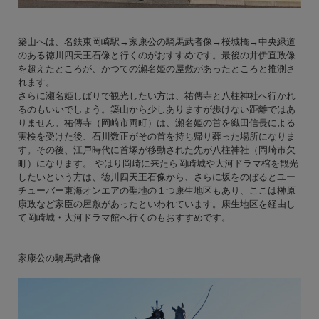
築山へは、名鉄東岡崎駅→家康公の騎馬武者像→桜城橋→中央緑道
のある徳川四天王石像と行くのがおすすめです。最後の井伊直政像
を超えたところが、かつての瀬名姫の屋敷があったところと推測さ
れます。
さらに瀬名姫しばりで観光したい方は、祐傳寺と八柱神社へ行かれ
るのもいいでしょう。築山から少しありますが歩けない距離ではあ
りません。祐傳寺（岡崎市両町）は、瀬名姫の首を織田信長による
実検を受けた後、石川数正がその首を持ち帰り葬った場所になりま
す。その後、江戸時代に首塚が移動された先が八柱神社（岡崎市欠
町）になります。 やはり岡崎に来たら岡崎城や大河ドラマ棺を観光
したいという方は、徳川四天王石像から、さらに坂をのぼるとユー
チューバー東海オンエアの聖地の１つ康生地区もあり、ここは榊原
康政など家臣の屋敷があったといわれています。康生地区を経由し
て岡崎城・大河ドラマ館へ行くのもおすすめです。
家康公の騎馬武者像