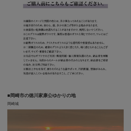
■岡崎市の徳川家康公ゆかりの地
岡崎城