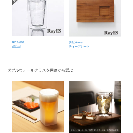
RDS-002L
天然チーク
400ml
ティープレート
ダブルウォールグラスを用途から選ぶ