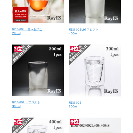
RDS-004 名入お試し
RDS-002Lbf フロスト
200ml
400ml
3位
4位
RDS-002bf フロスト
RDS-002
300ml
300ml
5位
6位