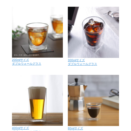
200mlサイズ
300mlサイズ
ダブルウォールグラス
ダブルウォールグラス
400mlサイズ
80mlサイズ