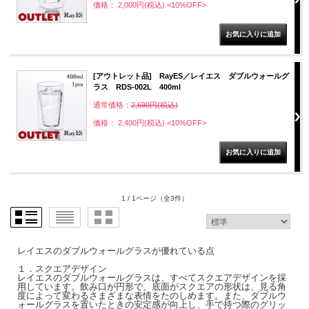
価格： 2,000円(税込)
<10%OFF>
[アウトレット品] RayES／レイエス ダブルウォールグ
ラス RDS-002L 400ml
通常価格：
2,690円(税込)
価格： 2,400円(税込)
<10%OFF>
1 / 1ページ
（全3件）
レイエスのダブルウォールグラスが優れている点
１．スクエアデザイン
レイエスのダブルウォールグラスは、すべてスクエアデザインを採
用しています。飲み口が円形で、底面がスクエアの形状は、見る角
度によって変わるさまざまな表情をたのしめます。また、ダブルウ
ォールグラスを置いたときの安定感が向上し、手で持つ際のグリッ