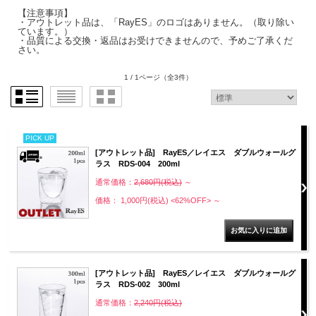
【注意事項】
・アウトレット品は、「RayES」のロゴはありません。（取り除い
ています。）
・品質による交換・返品はお受けできませんので、予めご了承くだ
さい。
1 / 1ページ
（全3件）
PICK UP
[アウトレット品] RayES／レイエス ダブルウォールグ
ラス RDS-004 200ml
通常価格：
2,680円(税込)
～
価格： 1,000円(税込)
<62%OFF>
～
[アウトレット品] RayES／レイエス ダブルウォールグ
ラス RDS-002 300ml
通常価格：
2,240円(税込)