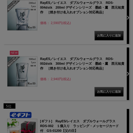
RayES／レイエス ダブルウォールグラス RDS-
004dstk 200ml デザインシリーズ 墨絵・鷹 西元祐貴
作 ［焼き付け名入れオプション対応商品］
価格： 2,590円(税込)
NEW
RayES／レイエス ダブルウォールグラス RDS-
002dstk 300ml デザインシリーズ 墨絵・鷹 西元祐貴
作 ［焼き付け名入れオプション対応商品］
価格： 2,940円(税込)
5位
[ギフト] RayES/レイエス ダブルウォールグラス
RDS-002 １個入り ラッピング・メッセージカード
付 GS-01200【父の日】