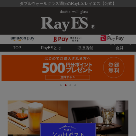
ダブルウォールグラス通販のRayES/レイエス【公式】
TOP
RayESとは
取扱店舗
会員