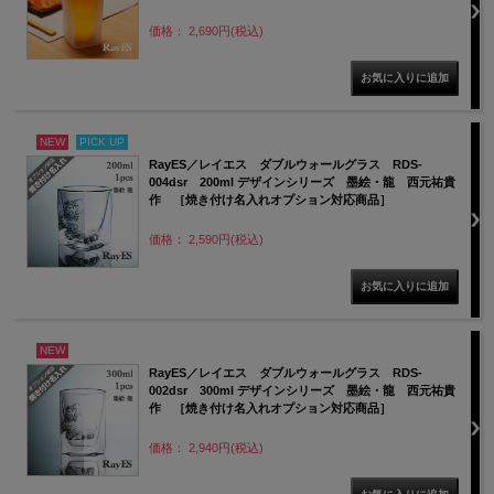
価格： 2,690円(税込)
NEW
PICK UP
RayES／レイエス ダブルウォールグラス RDS-
004dsr 200ml デザインシリーズ 墨絵・龍 西元祐貴
作 ［焼き付け名入れオプション対応商品］
価格： 2,590円(税込)
NEW
RayES／レイエス ダブルウォールグラス RDS-
002dsr 300ml デザインシリーズ 墨絵・龍 西元祐貴
作 ［焼き付け名入れオプション対応商品］
価格： 2,940円(税込)