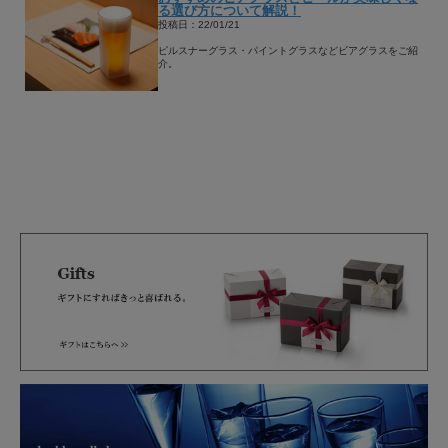
る選び方について解説！
投稿日：22/01/21
ピルスナーグラス・パイントグラスなどビアグラスをご紹
介。