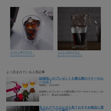
コーヒー向けグラス
コーヒー向けグラス
ダブルウォールグラス
ダブルウォールグラス
よく読まれている人気記事
結婚祝いのプレゼントを贈る際のマナーやル
ールは？
投稿日：21/12/07
結婚祝いのプレゼントの贈る際のマナーやルールをしっか
り抑えて、喜ばれる結婚祝い、、、
名入れグラスはなぜ人気？おすすめ商品と選
び方についても解説！