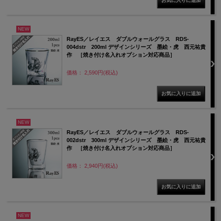
NEW
RayES／レイエス ダブルウォールグラス RDS-
004dstr 200ml デザインシリーズ 墨絵・虎 西元祐貴
作 ［焼き付け名入れオプション対応商品］
価格： 2,590円(税込)
NEW
RayES／レイエス ダブルウォールグラス RDS-
002dstr 300ml デザインシリーズ 墨絵・虎 西元祐貴
作 ［焼き付け名入れオプション対応商品］
価格： 2,940円(税込)
NEW