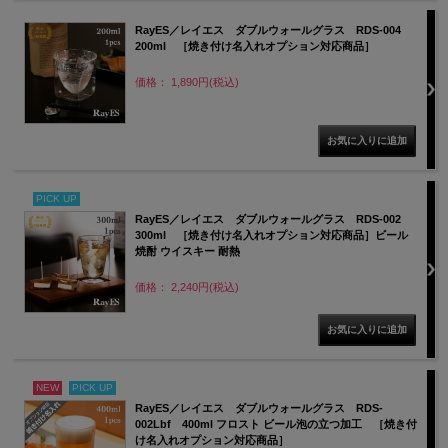
RayES／レイエス ダブルウォールグラス RDS-004
200ml ［焼き付け名入れオプション対応商品］
価格： 1,890円(税込)
PICK UP
RayES／レイエス ダブルウォールグラス RDS-002
300ml ［焼き付け名入れオプション対応商品］ビール
焼酎 ウイスキー 耐熱
価格： 2,240円(税込)
NEW
PICK UP
RayES／レイエス ダブルウォールグラス RDS-
002Lbf 400ml フロスト ビール泡の立つ加工 ［焼き付
け名入れオプション対応商品］