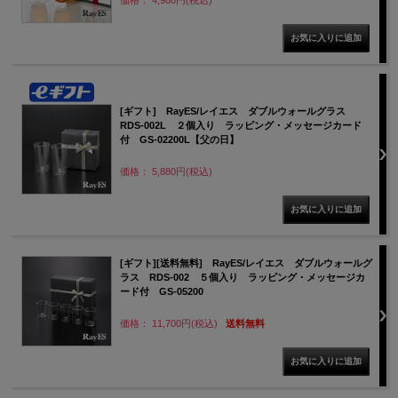
価格： 4,980円(税込)
[ギフト] RayES/レイエス ダブルウォールグラス
RDS-002L ２個入り ラッピング・メッセージカード
付 GS-02200L【父の日】
価格： 5,880円(税込)
[ギフト][送料無料] RayES/レイエス ダブルウォールグ
ラス RDS-002 ５個入り ラッピング・メッセージカ
ード付 GS-05200
価格： 11,700円(税込)
送料無料