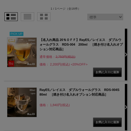
1 / 1ページ
（全16件）
PICK UP
【名入れ商品 20％ＯＦＦ】RayES／レイエス ダブルウ
ォールグラス RDS-004 200ml ［焼き付け名入れオプ
ション対応商品］
通常価格：
2,750円(税込)
価格： 2,200円(税込)
<20%OFF>
RayES／レイエス ダブルウォールグラス RDS-004S
80ml ［焼き付け名入れオプション対応商品］
価格： 1,840円(税込)