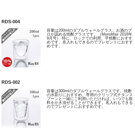
RDS-004
容量は200mlのダブルウォールグラス。お酒のプ
ロが認める焼酎グラスです。（MonoMax 2018年
9月号） 特に、ロックでの利用、芋焼酎におすす
めです。名入れもできるのでプレゼントにおすす
めです。
RDS-002
容量は300mlのダブルウォールグラスです。焼酎
の水割りにおすすめ。専用のクリップ式チタンス
プーンと一緒にご利用いただければ、いつでも飲
料をかき混ぜることができます。名入れもできる
のでプレゼントにおすすめです。