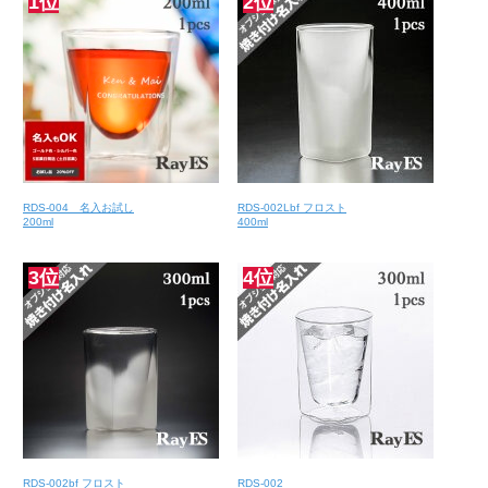
1位
2位
RDS-004 名入お試し
RDS-002Lbf フロスト
200ml
400ml
3位
4位
RDS-002bf フロスト
RDS-002