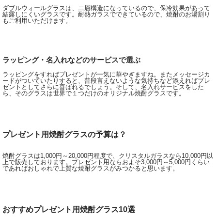
ダブルウォールグラスは、二層構造になっているので、保冷効果があって
結露しにくいグラスです。耐熱ガラスでできているので、焼酎のお湯割り
もご利用いただけます。
ラッピング・名入れなどのサービスで選ぶ
ラッピングをすればプレゼントが一気に華やぎますね。またメッセージカ
ードがついていたりすると、普段言えないような気持ちなど添えればプレ
ゼントとしてさらに喜ばれるでしょう。そして、名入れサービスをした
ら、そのグラスは世界で１つだけのオリジナル焼酎グラスです。
プレゼント用焼酎グラスの予算は？
焼酎グラスは1,000円～20,000円程度で、クリスタルガラスなら10,000円以
上で販売しております。プレゼント用ならおよそ3,000円～5,000円くらい
であればおしゃれで上質な焼酎グラスがみつかると思います。
おすすめプレゼント用焼酎グラス10選