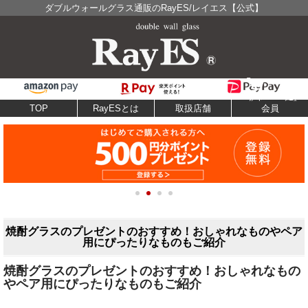
ダブルウォールグラス通販のRayES/レイエス【公式】
TOP
RayESとは
取扱店舗
会員
焼酎グラスのプレゼントのおすすめ！おしゃれなものやペア
用にぴったりなものもご紹介
焼酎グラスのプレゼントのおすすめ！おしゃれなもの
やペア用にぴったりなものもご紹介