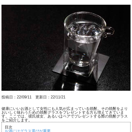
投稿日：22/09/11 更新日：22/11/21
健康にいいお酒として女性にも人気が広まっている焼酎。その焼酎をより
おいしく味わうための焼酎グラスをプレゼントする方も増えてきていま
す。ここでは、彼氏彼女、あるいはペアでプレゼントする際の焼酎グラス
をご紹介します。
目次
お酒にはグラス選びが重要