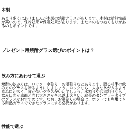
木製
あまり多くはありませんが木製の焼酎グラスがあります。木材は断熱性能
が高いので、保冷効果や保温効果があります。また木のもつぬくもりがあ
るのもポイントです。
プレゼント用焼酎グラス選びのポイントは？
飲み方にあわせて選ぶ
焼酎の飲み方は、ロック・水割り・お湯割りなどあります。贈る相手の飲
み方のグラスを贈るようにしましょう。ロックなら、大きな氷が入るよう
飲み口が広く、背が低いグラスがいいでしょう。水割りやお湯割りなら、
飲み口面が底面と同じ大きさかそれ以上大きい、縦長のタンブラータイプ
のグラスがおすすめです。なお、お湯割りの場合は、ホットでも利用でき
る耐熱ガラスでできたグラスにする必要があります。
性能で選ぶ