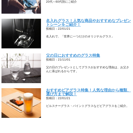
20代～60代別にご紹介
名入れグラス！人気な商品やおすすめなプレゼン
トシーンをご紹介！
投稿日：22/01/21
名入れで、「世界に一つだけのオリジナルグラス」
父の日におすすめのグラス特集
投稿日：21/11/01
父の日のプレゼントとしてグラスがおすすめな理由は、お父さ
んに喜ばれるからです。
おすすめビアグラス特集！人気な理由から種類、
選び方まで解説！
投稿日：22/01/21
ピルスナーグラス・パイントグラスなどビアグラスをご紹介。