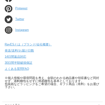
Pinterest
Twitter
Instagram
RayESとは（ブランド/会社概要）
発送/送料/お届け日数
14日間返品対応
30日間半額破損保証
よくある質問FAQ
※個人情報や環境問題を考え、金額のわかる納品書や領収書など同封
せず、過剰梱包をせずに簡易梱包を基本としております。
包装紙などラッピングをご希望の場合、ギフト商品（有料）をお選び
下さい。