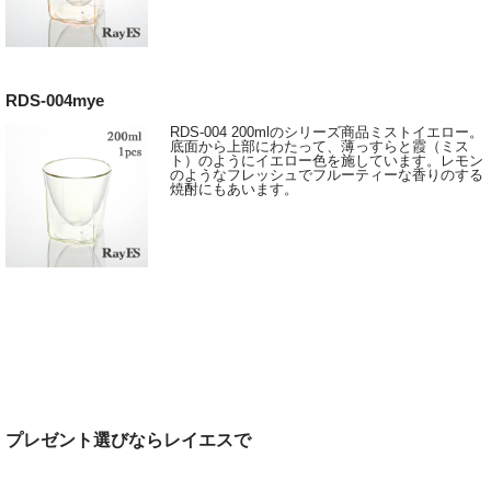
RDS-004mye
RDS-004 200mlのシリーズ商品ミストイエロー。
底面から上部にわたって、薄っすらと霞（ミス
ト）のようにイエロー色を施しています。レモン
のようなフレッシュでフルーティーな香りのする
焼酎にもあいます。
プレゼント選びならレイエスで