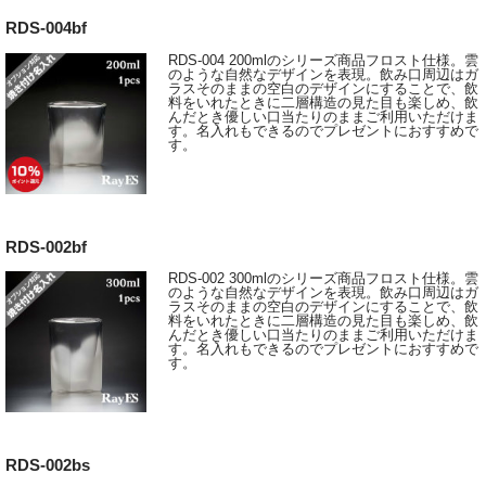
RDS-004bf
RDS-004 200mlのシリーズ商品フロスト仕様。雲
のような自然なデザインを表現。飲み口周辺はガ
ラスそのままの空白のデザインにすることで、飲
料をいれたときに二層構造の見た目も楽しめ、飲
んだとき優しい口当たりのままご利用いただけま
す。名入れもできるのでプレゼントにおすすめで
す。
RDS-002bf
RDS-002 300mlのシリーズ商品フロスト仕様。雲
のような自然なデザインを表現。飲み口周辺はガ
ラスそのままの空白のデザインにすることで、飲
料をいれたときに二層構造の見た目も楽しめ、飲
んだとき優しい口当たりのままご利用いただけま
す。名入れもできるのでプレゼントにおすすめで
す。
RDS-002bs