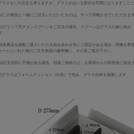
グラスなしの注文も承りますが、グラスがはいる部分は空間になりますこと
(b)この商品と一緒にご注文いただいたものは、すべて同梱させていただきま
(c)クリップ式チタンスプーンをご注文の場合、スプーンはグラスの縁に挟み
す。
(d)本商品を複数ご購入いただき組み合わせ等にご指定がある場合、同梱を希
カートにいれた後のご注文画面の備考欄に、その旨ご指示下さい。
(e)注文内容に不備がある場合、別途ご連絡の上、お客様からの回答後に発送
(f)グラスはフォームクッション（白色）で包み、グラス自体を保護します。