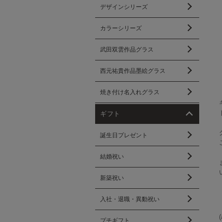
デザインシリーズ
カラーシリーズ
武田双雲作品グラス
西元祐貴作品墨絵グラス
焼き付け名入れグラス
ギフト
誕生日プレゼント
結婚祝い
新築祝い
入社・退職・異動祝い
(
プチギフト