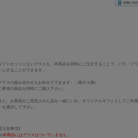
ギフトセットにないグラスも、本商品を同時にご注文することで、バラ・プリ
トにすることができます。
グラスの組み合わせもお好みでできます。（最大４個）
ご希望の商品を同時にご購入下さい。
また、お客様がご用意された品を一緒にいれ、オリジナルギフトとしてご利
いを選択して下さい。
【注意事項】
a)
本商品にはグラスはついていません。