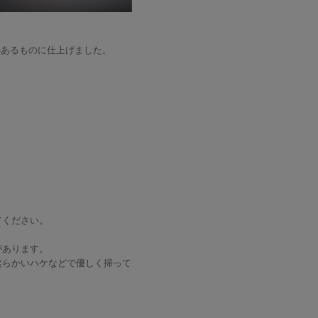
のあるものに仕上げました。
てください。
があります。
柔らかいハケなどで優しく掃って