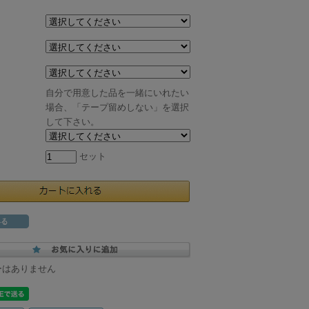
：
：
自分で用意した品を一緒にいれたい
場合、「テープ留めしない」を選択
して下さい。
セット
ーはありません