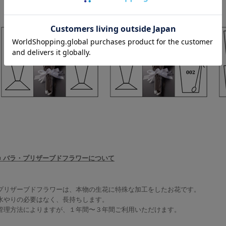
■ バラ・プリザーブドフラワーについて
プリザーブドフラワーは、本物の生花に特殊な加工をしたお花です。
水やりの必要はなく、長持ちします。
管理方法によりますが、１年間〜３年間ご利用いただけます。