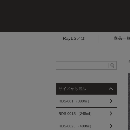
RayESとは
商品一
サイズから選ぶ
RDS-001 （380ml）
RDS-001S （245ml）
RDS-002L （400ml）