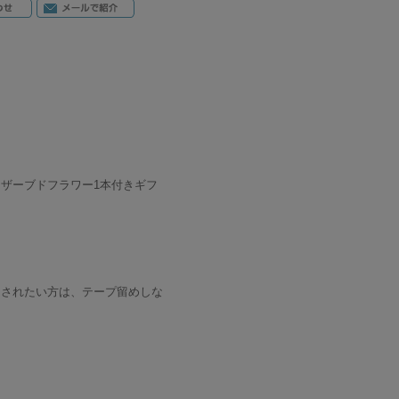
ザーブドフラワー1本付きギフ
用されたい方は、テープ留めしな