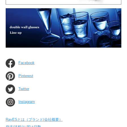
Facebook
Pinterest
Twitter
Instagram
RayESとは（ブランド/会社概要）
発送/送料/お届け日数