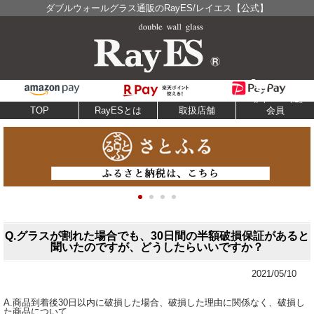
ダブルウォールグラス通販のRayES/レイエス【公式】
TOP
RayESとは
取扱店舗
会員
Q.グラスが割れた場合でも、30日間の半額破損保証があると
聞いたのですが、どうしたらいいですか？
2021/05/10
A.商品到着後30日以内に破損した場合、破損した理由に関係なく、破損し
た商品について