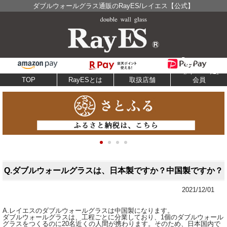
ダブルウォールグラス通販のRayES/レイエス【公式】
TOP
RayESとは
取扱店舗
会員
Q.ダブルウォールグラスは、日本製ですか？中国製ですか？
2021/12/01
A.レイエスのダブルウォールグラスは中国製になります。
ダブルウォールグラスは、工程ごとに分業しており、1個のダブルウォール
グラスをつくるのに20名近くの人間が携わります。そのため、日本国内で