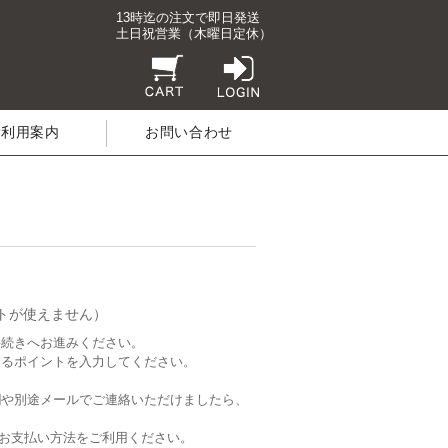
13時迄の注文で即日発送
土日祝営業（木曜日定休）
ご利用案内
お問い合わせ
トが使えません）
手続きへお進みください。
するポイントを入力してください。
欄や別途メールでご連絡いただけましたら、
他のお支払い方法をご利用ください。