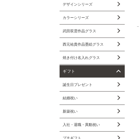
デザインシリーズ
カラーシリーズ
武田双雲作品グラス
西元祐貴作品墨絵グラス
焼き付け名入れグラス
ギフト
誕生日プレゼント
結婚祝い
新築祝い
入社・退職・異動祝い
プチギフト