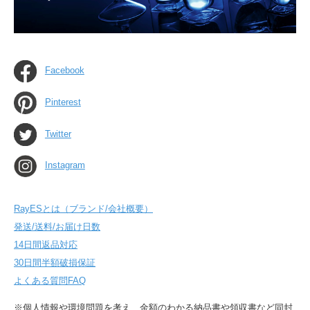
Facebook
Pinterest
Twitter
Instagram
RayESとは（ブランド/会社概要）
発送/送料/お届け日数
14日間返品対応
30日間半額破損保証
よくある質問FAQ
※個人情報や環境問題を考え、金額のわかる納品書や領収書など同封