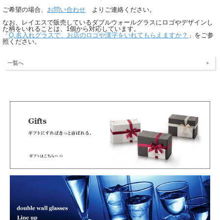
ご希望の場合、
お問い合わせ
よりご連絡ください。
なお、レイエスで販売しているダブルウォールグラスにロゴやデザインし
た柄をいれることは、1個から対応しています。
「
Q.名入れグラスで、お店のロゴや漢字をいれてもらえますか？
」をご参
照ください。
一覧へ