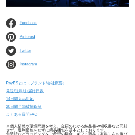
Facebook
Pinterest
Twitter
Instagram
RayESとは（ブランド/会社概要）
発送/送料/お届け日数
14日間返品対応
30日間半額破損保証
よくある質問FAQ
※個人情報や環境問題を考え、金額のわかる納品書や領収書など同封
せず、過剰梱包をせずに簡易梱包を基本としております。
包装紙などラッピングをご希望の場合、ギフト商品（有料）をお選び