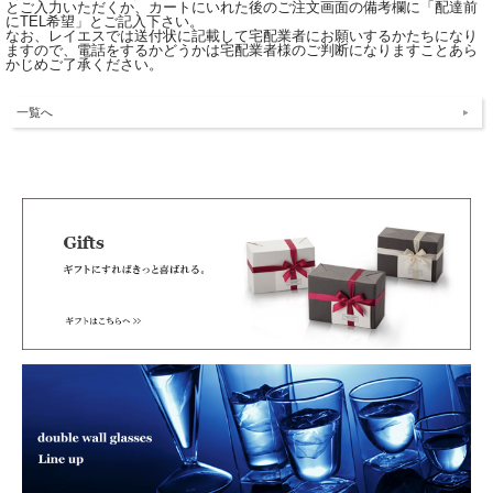
とご入力いただくか、カートにいれた後のご注文画面の備考欄に「配達前
にTEL希望」とご記入下さい。
なお、レイエスでは送付状に記載して宅配業者にお願いするかたちになり
ますので、電話をするかどうかは宅配業者様のご判断になりますことあら
かじめご了承ください。
一覧へ