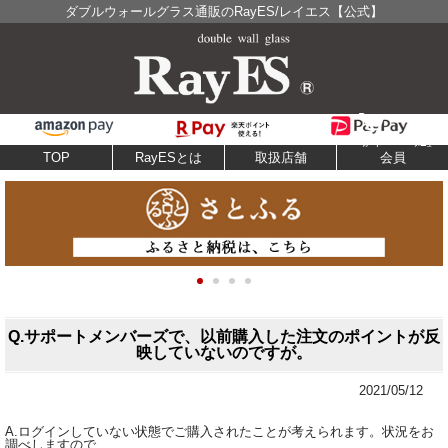
ダブルウォールグラス通販のRayES/レイエス【公式】
TOP
RayESとは
取扱店舗
会員
Q.サポートメンバーズで、以前購入した注文のポイントが反
映していないのですが。
2021/05/12
A.ログインしていない状態でご購入されたことが考えられます。状況をお
調べしますので、