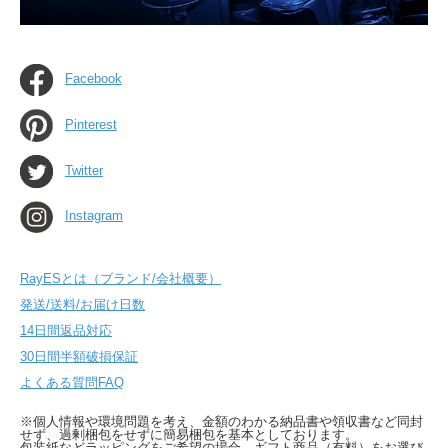
Facebook
Pinterest
Twitter
Instagram
RayESとは（ブランド/会社概要）
発送/送料/お届け日数
14日間返品対応
30日間半額破損保証
よくある質問FAQ
※個人情報や環境問題を考え、金額のわかる納品書や領収書など同封
せず、過剰梱包をせずに簡易梱包を基本としております。
包装紙などラッピングをご希望の場合、ギフト商品（有料）をお選び