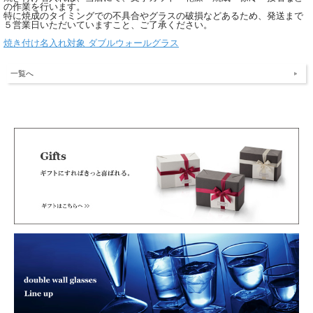
の作業を行います。
特に焼成のタイミングでの不具合やグラスの破損などあるため、発送まで
５営業日いただいていますこと、ご了承ください。
焼き付け名入れ対象 ダブルウォールグラス
一覧へ