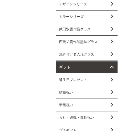
デザインシリーズ
カラーシリーズ
武田双雲作品グラス
西元祐貴作品墨絵グラス
焼き付け名入れグラス
ギフト
誕生日プレゼント
結婚祝い
新築祝い
入社・退職・異動祝い
プチギフト