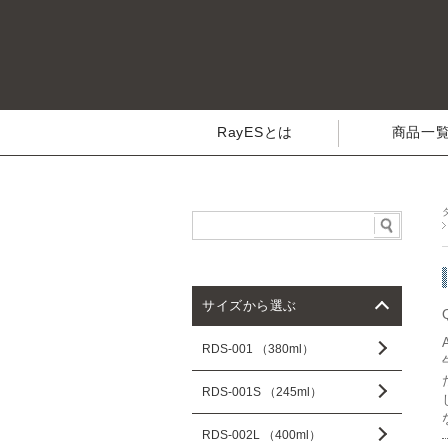
RayESとは
商品一
サイズから選ぶ
RDS-001 （380ml）
RDS-001S （245ml）
RDS-002L （400ml）