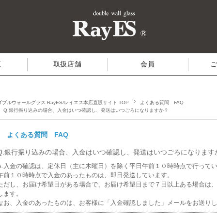
覧
取扱店舗
会員
ダブルウォールグラス RayES/レイエス本店直販サイト TOP
よくある質問 FAQ
Q.銀行振り込みの場合、入金はいつ確認し、発送はいつごろになりますか？
よくある質問 FAQ
Q.銀行振り込みの場合、入金はいつ確認し、発送はいつごろになります
A.入金の確認は、定休日（主に木曜日）を除く平日午前１０時時点で行って
午前１０時時点で入金のあったものは、即日発送しています。
ただし、お届け希望日がある場合で、お届け希望日まで７日以上ある場合は
します。
なお、入金のあったものは、お客様に「入金確認しました」メールをお送り