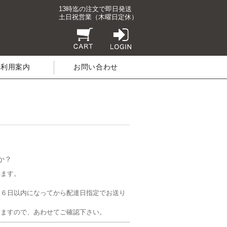
13時迄の注文で即日発送
土日祝営業（木曜日定休）
ご利用案内
お問い合わせ
か？
います。
、６日以内になってから配達日指定でお送り
しますので、あわせてご確認下さい。