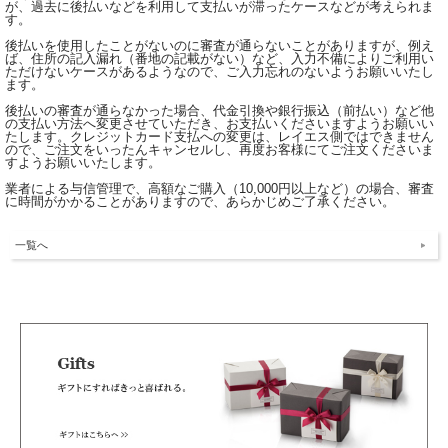
が、過去に後払いなどを利用して支払いが滞ったケースなどが考えられま
す。
後払いを使用したことがないのに審査が通らないことがありますが、例え
ば、住所の記入漏れ（番地の記載がない）など、入力不備によりご利用い
ただけないケースがあるようなので、ご入力忘れのないようお願いいたし
ます。
後払いの審査が通らなかった場合、代金引換や銀行振込（前払い）など他
の支払い方法へ変更させていただき、お支払いくださいますようお願いい
たします。クレジットカード支払への変更は、レイエス側ではできません
ので、ご注文をいったんキャンセルし、再度お客様にてご注文くださいま
すようお願いいたします。
業者による与信管理で、高額なご購入（10,000円以上など）の場合、審査
に時間がかかることがありますので、あらかじめご了承ください。
一覧へ