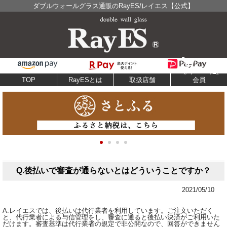
ダブルウォールグラス通販のRayES/レイエス【公式】
TOP
RayESとは
取扱店舗
会員
Q.後払いで審査が通らないとはどういうことですか？
2021/05/10
A.レイエスでは、後払いは代行業者を利用しています。ご注文いただく
と、代行業者による与信管理をし、審査に通ると後払い決済がご利用いた
だけます。審査基準は代行業者の規定で非公開なので、回答ができません