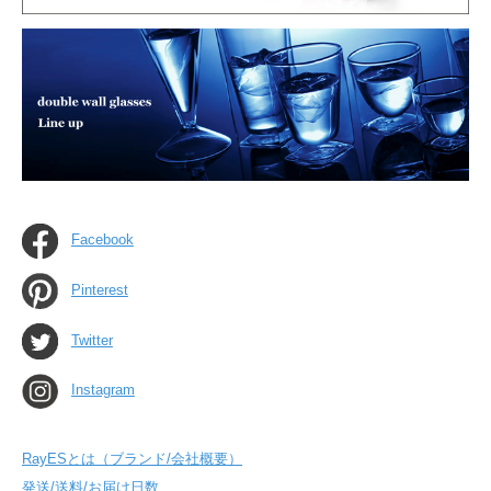
Facebook
Pinterest
Twitter
Instagram
RayESとは（ブランド/会社概要）
発送/送料/お届け日数