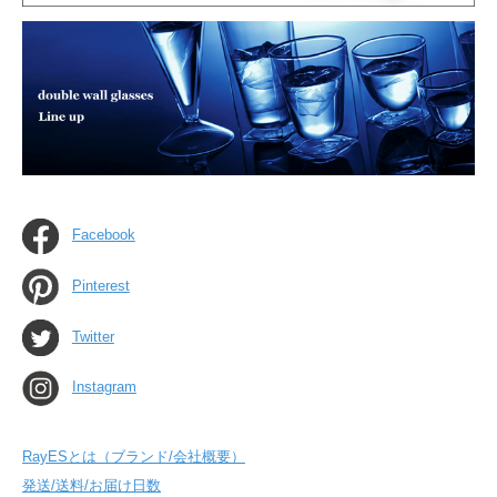
Facebook
Pinterest
Twitter
Instagram
RayESとは（ブランド/会社概要）
発送/送料/お届け日数