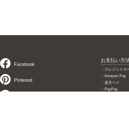
お支払い方
Facebook
・クレジットカ
・Amazon Pay
Pinterest
・楽天ペイ
・PayPay
Twitter
・後払い コン
・代金引換
・銀行振込
Instagram