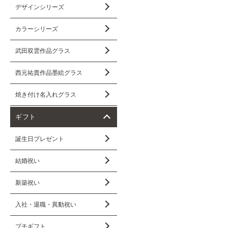
デザインシリーズ
カラーシリーズ
武田双雲作品グラス
西元祐貴作品墨絵グラス
焼き付け名入れグラス
ギフト
誕生日プレゼント
結婚祝い
新築祝い
入社・退職・異動祝い
プチギフト