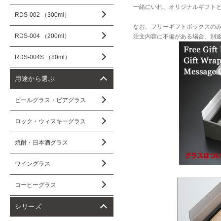
一緒にいれ、オリジナルギフト
RDS-002 （300ml）
なお、フリーギフトボックスの
RDS-004 （200ml）
注文内容に不備がある場合、別
RDS-004S （80ml）
用途から選ぶ
ビールグラス・ビアグラス
ロック・ウィスキーグラス
焼酎・日本酒グラス
ワイングラス
コーヒーグラス
シリーズ