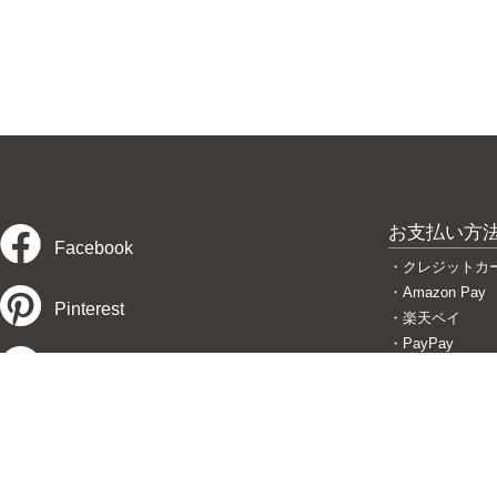
お支払い方
Facebook
・クレジットカ
・Amazon Pay
Pinterest
・楽天ペイ
・PayPay
Twitter
・後払い コン
・代金引換
・銀行振込
Instagram