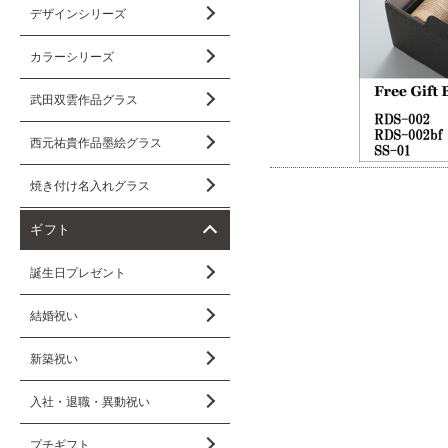
デザインシリーズ
カラーシリーズ
武田双雲作品グラス
西元祐貴作品墨絵グラス
焼き付け名入れグラス
ギフト
誕生日プレゼント
結婚祝い
新築祝い
入社・退職・異動祝い
プチギフト