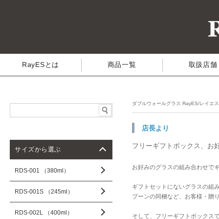
RayESとは
商品一覧
取扱店舗
ダブルウォールグラス RayES/レイエ
店長より
フリーギフトボックス、お
サイズから選ぶ
お好みのグラスの組み合わせで
RDS-001 （380ml）
ギフトセットにないグラスの組
RDS-001S （245ml）
プーンの同梱など、お客様・贈
RDS-002L （400ml）
そして、フリーギフトボックス