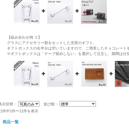
【組み合わせ例 ２】
グラスにアクセサリー類をセットした充実のギフト。
ギフトボックスの右半分は空いていますので、ご用意したチョコレート
※ギフトボックスは「テープ留めしない」を選択して注文し、隙間は仕
表示切替：
並び順：
11件中1件〜11件を表示
商品一覧