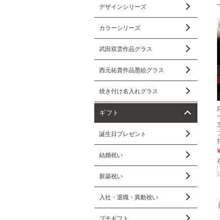
デザインシリーズ
カラーシリーズ
武田双雲作品グラス
西元祐貴作品墨絵グラス
焼き付け名入れグラス
ギフト
誕生日プレゼント
結婚祝い
新築祝い
入社・退職・異動祝い
プチギフト