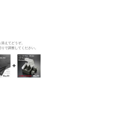
を添えてどうぞ。
切りで調整してください。