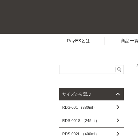
RayESとは
商品一
サイズから選ぶ
RDS-001 （380ml）
RDS-001S （245ml）
RDS-002L （400ml）