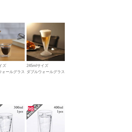
サイズ
245mlサイズ
ウォールグラス
ダブルウォールグラス
5位