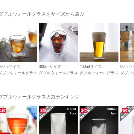
ダブルウォールグラスをサイズから選ぶ
200mlサイズ
300mlサイズ
400mlサイズ
80ml
ダブルウォールグラス
ダブルウォールグラス
ダブルウォールグラス
ダブル
ダブルウォールグラス人気ランキング
1位
2位
3位
4位