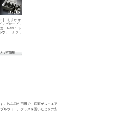
ト] おまかせ
ピングサービス
途 RayES/レ
ルウォールグラ
ます。飲み口が円形で、底面がスクエア
ダブルウォールグラスを置いたときの安