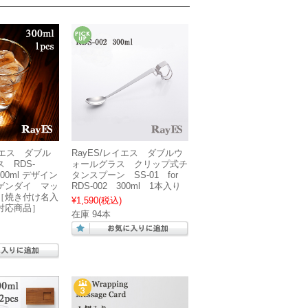
イエス ダブル
RayES/レイエス ダブルウ
 RDS-
ォールグラス クリップ式チ
300ml デザイン
タンスプーン SS-01 for
ゲンダイ マッ
RDS-002 300ml 1本入り
［焼き付け名入
¥1,590
(税込)
対応商品］
在庫 94本