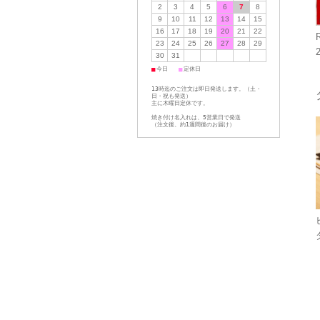
2
3
4
5
6
7
8
9
10
11
12
13
14
15
16
17
18
19
20
21
22
23
24
25
26
27
28
29
30
31
■
■
今日
定休日
13時迄のご注文は即日発送します。（土・
日・祝も発送）
主に木曜日定休です。
焼き付け名入れは、5営業日で発送
（注文後、約1週間後のお届け）