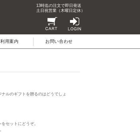
13時迄の注文で即日発送
土日祝営業（木曜日定休）
ご利用案内
お問い合わせ
ジナルのギフトを贈るのはどうでしょ
ンをセットにどうぞ。
。