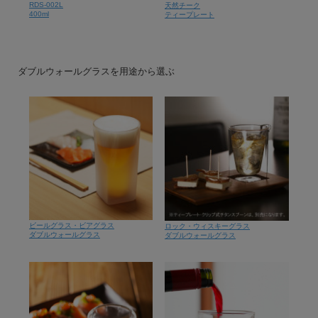
RDS-002L
天然チーク
400ml
ティープレート
ダブルウォールグラスを用途から選ぶ
ビールグラス・ビアグラス
ロック・ウィスキーグラス
ダブルウォールグラス
ダブルウォールグラス