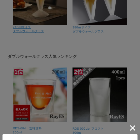
245mlサイズ
380mlサイズ
ダブルウォールグラス
ダブルウォールグラス
ダブルウォールグラス人気ランキング
1位
2位
RDS-004 送料無料
RDS-002Lbf フロスト
200ml
400ml