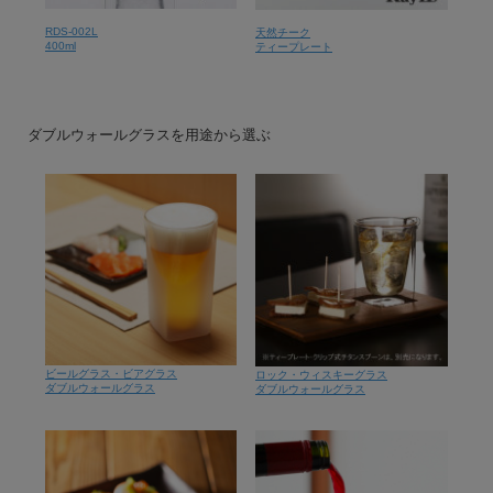
RDS-002L
天然チーク
400ml
ティープレート
ダブルウォールグラスを用途から選ぶ
ビールグラス・ビアグラス
ロック・ウィスキーグラス
ダブルウォールグラス
ダブルウォールグラス