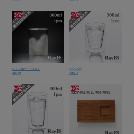
3位
4位
RDS-002bf フロスト
RDS-002
300ml
300ml
5位
6位