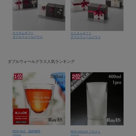
カスタムギフト
カスタムギフト
ダブルウォールグラス
ダブルウォールグラス
ダブルウォールグラス人気ランキング
1位
2位
RDS-004 送料無料
RDS-002Lbf フロスト
200ml
400ml