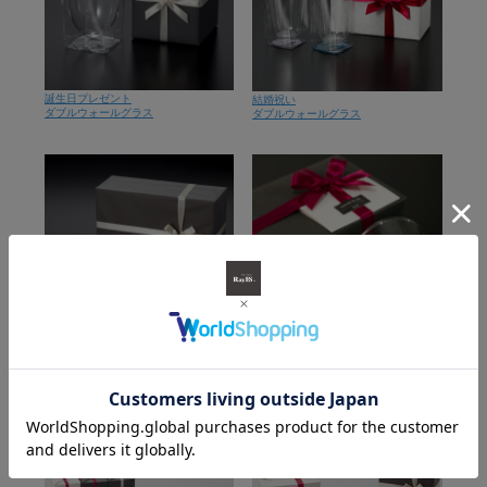
誕生日プレゼント
結婚祝い
ダブルウォールグラス
ダブルウォールグラス
新築祝い
入社・退職・異動祝い
ダブルウォールグラス
ダブルウォールグラス