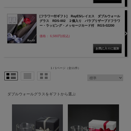
[フラワー付ギフト] RayES/レイエス ダブルウォール
グラス RDS-002 ２個入り バラプリザーブドフラワ
ー・ラッピング・メッセージカード付 RGS-02200
価格： 6,580円(税込)
1 / 1ページ
（全11件）
ダブルウォールグラスをギフトから選ぶ