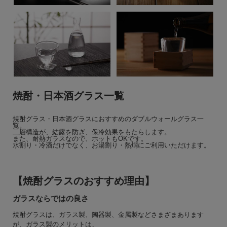
焼酎・日本酒グラス一覧
焼酎グラス・日本酒グラスにおすすめのダブルウォールグラス一
覧。
二層構造が、結露を防ぎ、保冷効果をもたらします。
また、耐熱ガラスなので、ホットもOKです。
水割り・冷酒だけでなく、お湯割り・熱燗にご利用いただけます。
【焼酎グラスのおすすめ理由】
ガラスならではの良さ
焼酎グラスは、ガラス製、陶器製、金属製などさまざまあります
が、ガラス製のメリットは、