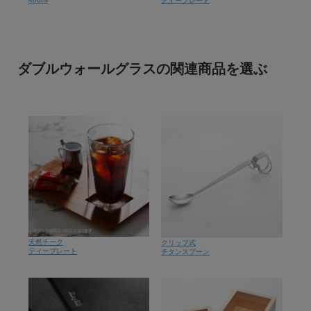
ティープレート
ダブルウォールグラスの関連商品を選ぶ
天然チーク
クリップ式
ティープレート
チタンスプーン