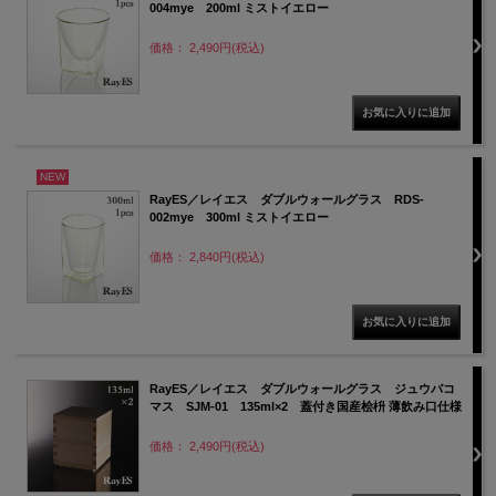
004mye 200ml ミストイエロー
価格： 2,490円(税込)
NEW
RayES／レイエス ダブルウォールグラス RDS-
002mye 300ml ミストイエロー
価格： 2,840円(税込)
RayES／レイエス ダブルウォールグラス ジュウバコ
マス SJM-01 135ml×2 蓋付き国産桧枡 薄飲み口仕様
価格： 2,490円(税込)