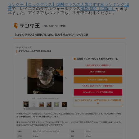
ランク王【ロックグラス】焼酎グラスの人気おすすめランキング10
選
で、レイエスのダブルウォールグラス
RDS-004（200ml）
が選ば
れました。アイスでもホットでも、１年中ご利用ください。