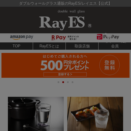
ダブルウォールグラス通販のRayES/レイエス【公式】
TOP
RayESとは
取扱店舗
会員