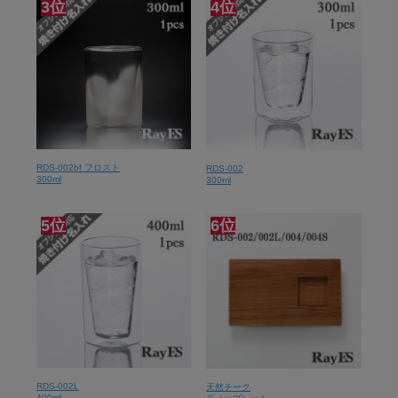
3位
4位
RDS-002bf フロスト
RDS-002
300ml
300ml
5位
6位
RDS-002L
天然チーク
400ml