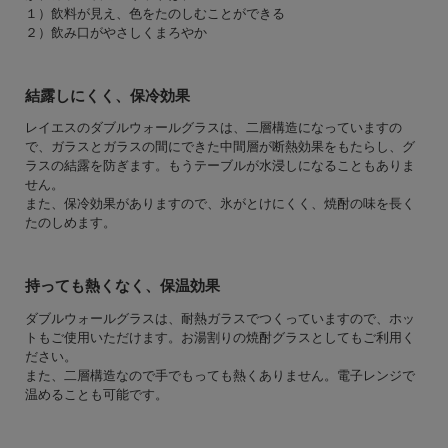
１）飲料が見え、色をたのしむことができる
２）飲み口がやさしくまろやか
結露しにくく、保冷効果
レイエスのダブルウォールグラスは、二層構造になっていますの
で、ガラスとガラスの間にできた中間層が断熱効果をもたらし、グ
ラスの結露を防ぎます。もうテーブルが水浸しになることもありま
せん。
また、保冷効果がありますので、氷がとけにくく、焼酎の味を長く
たのしめます。
持っても熱くなく、保温効果
ダブルウォールグラスは、耐熱ガラスでつくっていますので、ホッ
トもご使用いただけます。お湯割りの焼酎グラスとしてもご利用く
ださい。
また、二層構造なので手でもっても熱くありません。電子レンジで
温めることも可能です。