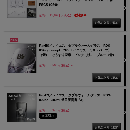
STP-01、SS-01 ラッピング・メッセージカード付
PSGS-02200
価格： 12,840円(税込)
送料無料
NEW
RayES／レイエス ダブルウォールグラス RDS-
004ieyasumpl 200ml イエヤス・ミストパープル
（紫） どうする家康 ピンク（桃） ブルー（青）
価格： 3,500円(税込)
～
RayES／レイエス ダブルウォールグラス RDS-
002bs 300ml 武田双雲書「心」
価格： 3,340円(税込)
在庫切れ