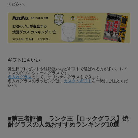
ください。
ギフトにもいい
誕生日プレゼントや結婚祝いなどギフトで選ばれる方が多い、レイ
エスのダブルウォールグラスです。
名入れグラス
として、オリジナルグラスもできます。
名入れグラスのラッピングは、
カスタムギフト
を一緒にご注文くだ
さい。
■第三者評価 ランク王【ロックグラス】焼
酎グラスの人気おすすめランキング10選