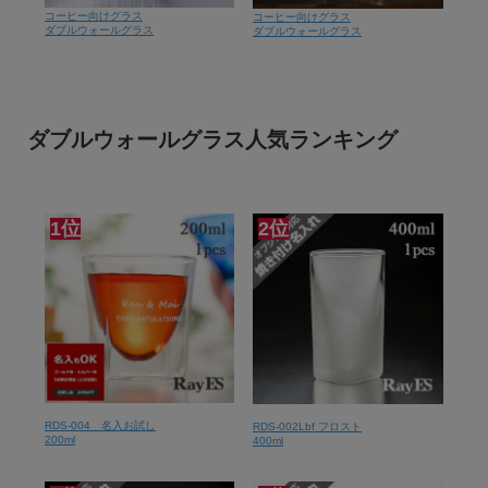
コーヒー向けグラス
コーヒー向けグラス
ダブルウォールグラス
ダブルウォールグラス
ダブルウォールグラス人気ランキング
1位
2位
RDS-004 名入お試し
RDS-002Lbf フロスト
200ml
400ml