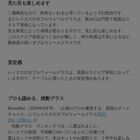
見た目も楽しめます
二層構造なので、飲料をいれると浮いているようで幻想的です。
またレイエスのダブルウォールグラスは、飲み口は円形で底面はス
クエア形状になっています。
見る角度によって表情が変わりますので、見た目も楽しめます。
このスクエア形状はつくるのが難しく、40％程度は不良になるほど
難易度の高いダブルウォールグラスです。
安定感
レイエスのダブルウォールグラスは、底面がスクエア形状になって
いますので、テーブルに置いたときの安定感があります。
プロも認める、焼酎グラス
MonoMax（2018年9月号）「お酒のプロが審査する、酒器のグッド
チョイス」にてレイエスのダブルウォールグラス
RDS-
004（200ml）
が
「焼酎グラス ランキング３位」に選ばれました。
ロックでの使用、芋焼酎に向いているとのご評価です。
夏はロックや水割りで、冬はホットやお湯割りで、１年中お楽しみ