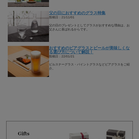
父の日におすすめのグラス特集
投稿日：21/11/01
父の日のプレゼントとしてグラスがおすすめな理由は、お
父さんに喜ばれるからです。
おすすめのビアグラスとビールが美味しくな
る選び方について解説！
投稿日：22/01/21
ピルスナーグラス・パイントグラスなどビアグラスをご紹
介。